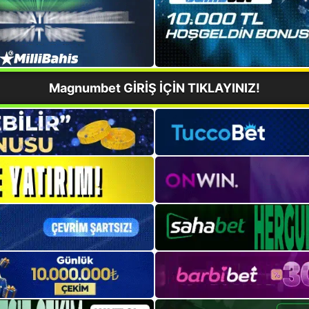
Magnumbet GİRİŞ İÇİN TIKLAYINIZ!