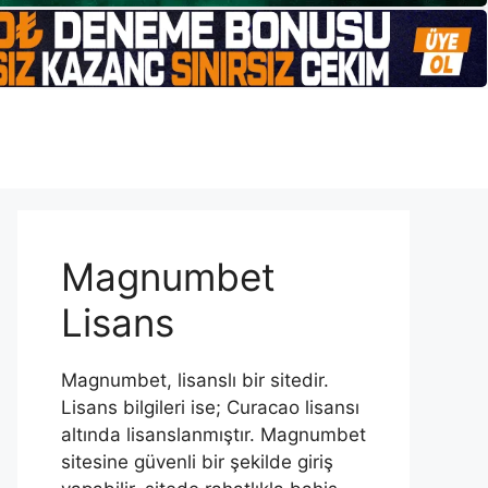
Magnumbet
Lisans
Magnumbet, lisanslı bir sitedir.
Lisans bilgileri ise; Curacao lisansı
altında lisanslanmıştır. Magnumbet
sitesine güvenli bir şekilde giriş