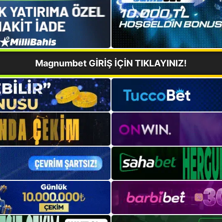
Magnumbet GİRİŞ İÇİN TIKLAYINIZ!