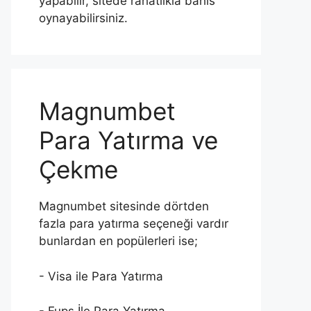
yapabilir, sitede rahatlıkla bahis
oynayabilirsiniz.
Magnumbet
Para Yatırma ve
Çekme
Magnumbet sitesinde dörtden
fazla para yatırma seçeneği vardır
bunlardan en popülerleri ise;
- Visa ile Para Yatırma