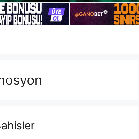
mosyon
ahisler