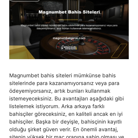
Magnumbet bahis siteleri mümkünse bahis
sitelerinde para kazanamıyorsanız veya para
ödeyemiyorsanız, artık bunları kullanmak
istemeyeceksiniz. Bu avantajları aşağıdaki gibi
listelemek istiyorum. Arka arkaya farklı
bahisçiler göreceksiniz, en kaliteli ancak en iyi
bahisçiler. Başka bir deyişle, bahisçinin kayıtlı
olduğu şirket güven verir. En önemli avantaj,
sitenin yüksek bir maç oranına sahip olması ve