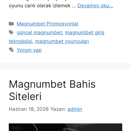
oyunu canlı olarak izlemek …
Devamını oku…
Kategoriler
Magnumbet Promosyonlar
Etiketler
güncel magnumbet
,
magnumbet giriş
teknolojisi
,
magnumbet oyuncuları
Yorum yap
Magnumbet Bahis
Siteleri
Haziran 18, 2026
Yazarı:
admin