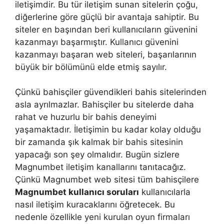
iletişimdir. Bu tür iletişim sunan sitelerin çoğu,
diğerlerine göre güçlü bir avantaja sahiptir. Bu
siteler en başından beri kullanıcıların güvenini
kazanmayı başarmıştır. Kullanıcı güvenini
kazanmayı başaran web siteleri, başarılarının
büyük bir bölümünü elde etmiş sayılır.
Çünkü bahisçiler güvendikleri bahis sitelerinden
asla ayrılmazlar. Bahisçiler bu sitelerde daha
rahat ve huzurlu bir bahis deneyimi
yaşamaktadır. İletişimin bu kadar kolay olduğu
bir zamanda şık kalmak bir bahis sitesinin
yapacağı son şey olmalıdır. Bugün sizlere
Magnumbet iletişim kanallarını tanıtacağız.
Çünkü Magnumbet web sitesi tüm bahisçilere
Magnumbet kullanıcı soruları
kullanıcılarla
nasıl iletişim kuracaklarını öğretecek. Bu
nedenle özellikle yeni kurulan oyun firmaları