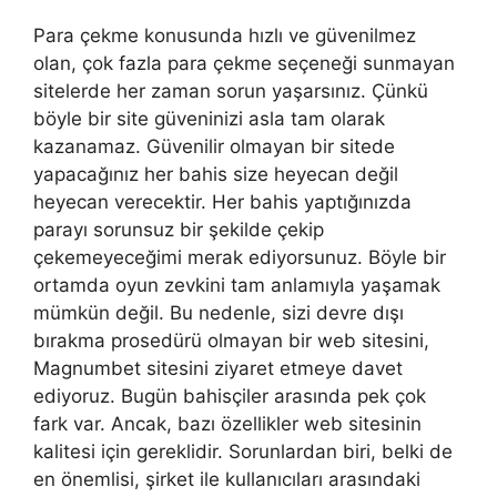
Para çekme konusunda hızlı ve güvenilmez
olan, çok fazla para çekme seçeneği sunmayan
sitelerde her zaman sorun yaşarsınız. Çünkü
böyle bir site güveninizi asla tam olarak
kazanamaz. Güvenilir olmayan bir sitede
yapacağınız her bahis size heyecan değil
heyecan verecektir. Her bahis yaptığınızda
parayı sorunsuz bir şekilde çekip
çekemeyeceğimi merak ediyorsunuz. Böyle bir
ortamda oyun zevkini tam anlamıyla yaşamak
mümkün değil. Bu nedenle, sizi devre dışı
bırakma prosedürü olmayan bir web sitesini,
Magnumbet sitesini ziyaret etmeye davet
ediyoruz. Bugün bahisçiler arasında pek çok
fark var. Ancak, bazı özellikler web sitesinin
kalitesi için gereklidir. Sorunlardan biri, belki de
en önemlisi, şirket ile kullanıcıları arasındaki