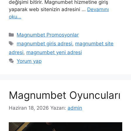
değişimi bitirir. Magnumbet hizmetine giriş
yaparak web sitenizin adresini …
Devamını
oku…
Kategoriler
Magnumbet Promosyonlar
Etiketler
magnumbet giris adresi
,
magnumbet site
adresi
,
magnumbet yeni adresi
Yorum yap
Magnumbet Oyuncuları
Haziran 18, 2026
Yazarı:
admin