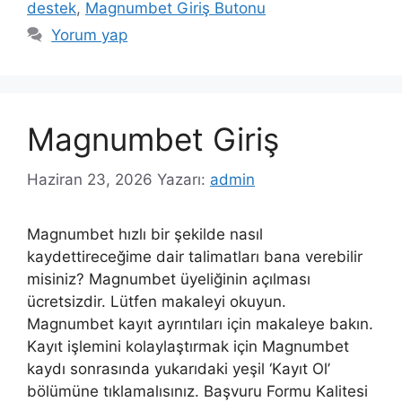
destek
,
Magnumbet Giriş Butonu
Yorum yap
Magnumbet Giriş
Haziran 23, 2026
Yazarı:
admin
Magnumbet hızlı bir şekilde nasıl
kaydettireceğime dair talimatları bana verebilir
misiniz? Magnumbet üyeliğinin açılması
ücretsizdir. Lütfen makaleyi okuyun.
Magnumbet kayıt ayrıntıları için makaleye bakın.
Kayıt işlemini kolaylaştırmak için Magnumbet
kaydı sonrasında yukarıdaki yeşil ‘Kayıt Ol’
bölümüne tıklamalısınız. Başvuru Formu Kalitesi