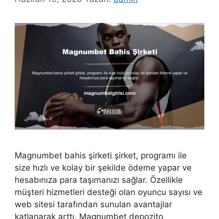
Magnumbet bahis şirketi şirket, programı ile
size hızlı ve kolay bir şekilde ödeme yapar ve
hesabınıza para taşımanızı sağlar. Özellikle
müşteri hizmetleri desteği olan oyuncu sayısı ve
web sitesi tarafından sunulan avantajlar
katlanarak arttı. Magnumbet depozito