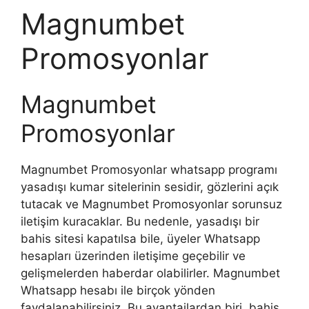
Magnumbet
Promosyonlar
Magnumbet
Promosyonlar
Magnumbet Promosyonlar whatsapp programı
yasadışı kumar sitelerinin sesidir, gözlerini açık
tutacak ve Magnumbet Promosyonlar sorunsuz
iletişim kuracaklar. Bu nedenle, yasadışı bir
bahis sitesi kapatılsa bile, üyeler Whatsapp
hesapları üzerinden iletişime geçebilir ve
gelişmelerden haberdar olabilirler. Magnumbet
Whatsapp hesabı ile birçok yönden
faydalanabilirsiniz. Bu avantajlardan biri, bahis