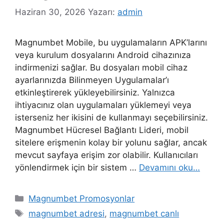
Haziran 30, 2026
Yazarı:
admin
Magnumbet Mobile, bu uygulamaların APK’larını
veya kurulum dosyalarını Android cihazınıza
indirmenizi sağlar. Bu dosyaları mobil cihaz
ayarlarınızda Bilinmeyen Uygulamalar’ı
etkinleştirerek yükleyebilirsiniz. Yalnızca
ihtiyacınız olan uygulamaları yüklemeyi veya
isterseniz her ikisini de kullanmayı seçebilirsiniz.
Magnumbet Hücresel Bağlantı Lideri, mobil
sitelere erişmenin kolay bir yolunu sağlar, ancak
mevcut sayfaya erişim zor olabilir. Kullanıcıları
yönlendirmek için bir sistem …
Devamını oku…
Kategoriler
Magnumbet Promosyonlar
Etiketler
magnumbet adresi
,
magnumbet canlı