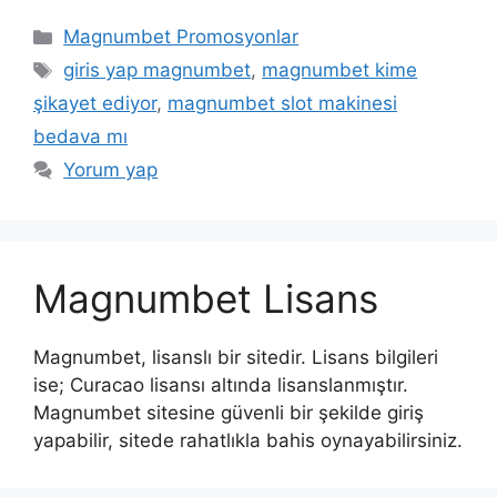
Kategoriler
Magnumbet Promosyonlar
Etiketler
giris yap magnumbet
,
magnumbet kime
şikayet ediyor
,
magnumbet slot makinesi
bedava mı
Yorum yap
Magnumbet Lisans
Magnumbet, lisanslı bir sitedir. Lisans bilgileri
ise; Curacao lisansı altında lisanslanmıştır.
Magnumbet sitesine güvenli bir şekilde giriş
yapabilir, sitede rahatlıkla bahis oynayabilirsiniz.