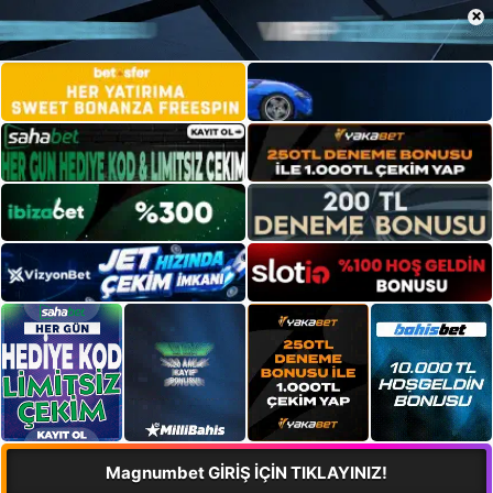
×
Magnumbet GİRİŞ İÇİN TIKLAYINIZ!