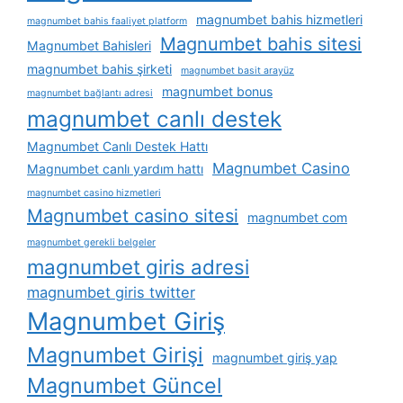
magnumbet bahis hizmetleri
magnumbet bahis faaliyet platform
Magnumbet bahis sitesi
Magnumbet Bahisleri
magnumbet bahis şirketi
magnumbet basit arayüz
magnumbet bonus
magnumbet bağlantı adresi
magnumbet canlı destek
Magnumbet Canlı Destek Hattı
Magnumbet Casino
Magnumbet canlı yardım hattı
magnumbet casino hizmetleri
Magnumbet casino sitesi
magnumbet com
magnumbet gerekli belgeler
magnumbet giris adresi
magnumbet giris twitter
Magnumbet Giriş
Magnumbet Girişi
magnumbet giriş yap
Magnumbet Güncel