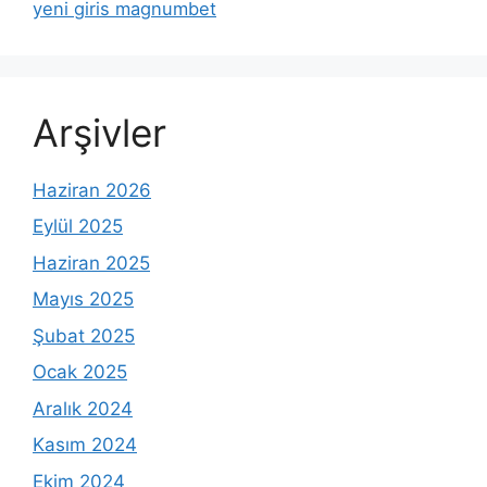
yeni giris magnumbet
Arşivler
Haziran 2026
Eylül 2025
Haziran 2025
Mayıs 2025
Şubat 2025
Ocak 2025
Aralık 2024
Kasım 2024
Ekim 2024