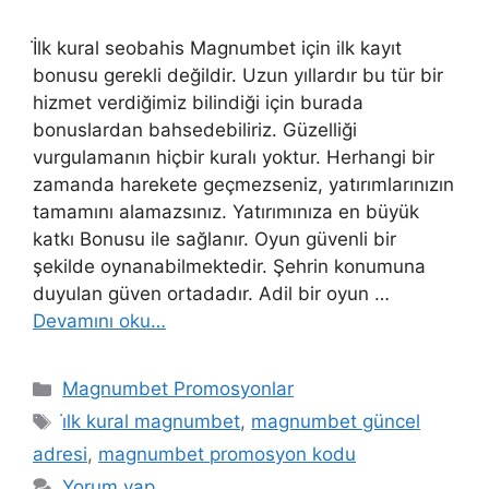
İ̇lk kural seobahis Magnumbet için ilk kayıt
bonusu gerekli değildir. Uzun yıllardır bu tür bir
hizmet verdiğimiz bilindiği için burada
bonuslardan bahsedebiliriz. Güzelliği
vurgulamanın hiçbir kuralı yoktur. Herhangi bir
zamanda harekete geçmezseniz, yatırımlarınızın
tamamını alamazsınız. Yatırımınıza en büyük
katkı Bonusu ile sağlanır. Oyun güvenli bir
şekilde oynanabilmektedir. Şehrin konumuna
duyulan güven ortadadır. Adil bir oyun …
Devamını oku…
Kategoriler
Magnumbet Promosyonlar
Etiketler
i̇lk kural magnumbet
,
magnumbet güncel
adresi
,
magnumbet promosyon kodu
Yorum yap