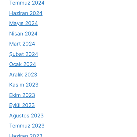
Temmuz 2024
Haziran 2024
Mayıs 2024
Nisan 2024
Mart 2024
Şubat 2024
Ocak 2024
Aralık 2023
Kasım 2023
Ekim 2023
Eylül 2023
Ağustos 2023
Temmuz 2023
Haziran 2023