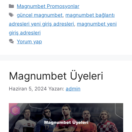
Kategoriler
Magnumbet Promosyonlar
Etiketler
güncel magnumbet
,
magnumbet bağlantı
adresleri yeni giriş adresleri
,
magnumbet yeni
giriş adresleri
Yorum yap
Magnumbet Üyeleri
Haziran 5, 2024
Yazarı:
admin