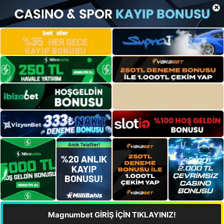
×
Magnumbet GİRİŞ İÇİN TIKLAYINIZ!