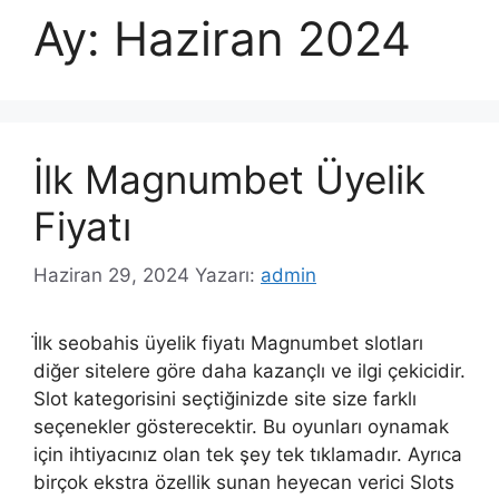
Ay:
Haziran 2024
İlk Magnumbet Üyelik
Fiyatı
Haziran 29, 2024
Yazarı:
admin
İ̇lk seobahis üyelik fiyatı Magnumbet slotları
diğer sitelere göre daha kazançlı ve ilgi çekicidir.
Slot kategorisini seçtiğinizde site size farklı
seçenekler gösterecektir. Bu oyunları oynamak
için ihtiyacınız olan tek şey tek tıklamadır. Ayrıca
birçok ekstra özellik sunan heyecan verici Slots