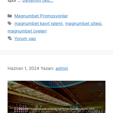
spor …
Devamını oku…
Kategoriler
Magnumbet Promosyonlar
Etiketler
magnumbet kayıt i̇şlemi
,
magnumbet sitesi
,
magnumbet üyeleri
Yorum yap
Haziran 1, 2024
Yazarı:
admin