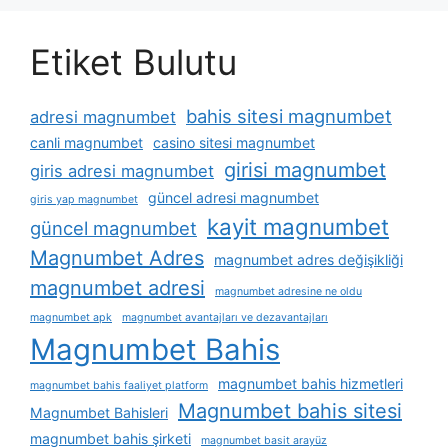
Etiket Bulutu
bahis sitesi magnumbet
adresi magnumbet
canli magnumbet
casino sitesi magnumbet
girisi magnumbet
giris adresi magnumbet
güncel adresi magnumbet
giris yap magnumbet
kayit magnumbet
güncel magnumbet
Magnumbet Adres
magnumbet adres değişikliği
magnumbet adresi
magnumbet adresine ne oldu
magnumbet apk
magnumbet avantajları ve dezavantajları
Magnumbet Bahis
magnumbet bahis hizmetleri
magnumbet bahis faaliyet platform
Magnumbet bahis sitesi
Magnumbet Bahisleri
magnumbet bahis şirketi
magnumbet basit arayüz