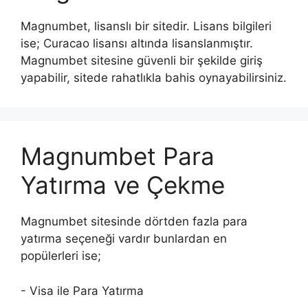
Magnumbet, lisanslı bir sitedir. Lisans bilgileri
ise; Curacao lisansı altında lisanslanmıştır.
Magnumbet sitesine güvenli bir şekilde giriş
yapabilir, sitede rahatlıkla bahis oynayabilirsiniz.
Magnumbet Para
Yatırma ve Çekme
Magnumbet sitesinde dörtden fazla para
yatırma seçeneği vardır bunlardan en
popülerleri ise;
- Visa ile Para Yatırma