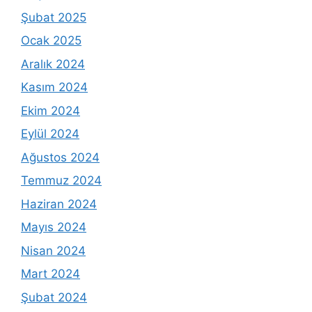
Şubat 2025
Ocak 2025
Aralık 2024
Kasım 2024
Ekim 2024
Eylül 2024
Ağustos 2024
Temmuz 2024
Haziran 2024
Mayıs 2024
Nisan 2024
Mart 2024
Şubat 2024