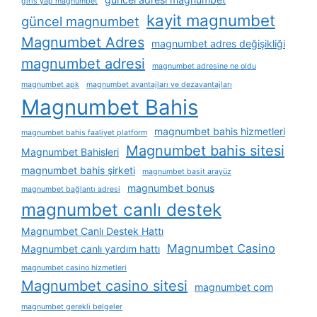
giris yap magnumbet
kayit magnumbet
güncel magnumbet
Magnumbet Adres
magnumbet adres değişikliği
magnumbet adresi
magnumbet adresine ne oldu
magnumbet apk
magnumbet avantajları ve dezavantajları
Magnumbet Bahis
magnumbet bahis hizmetleri
magnumbet bahis faaliyet platform
Magnumbet bahis sitesi
Magnumbet Bahisleri
magnumbet bahis şirketi
magnumbet basit arayüz
magnumbet bonus
magnumbet bağlantı adresi
magnumbet canlı destek
Magnumbet Canlı Destek Hattı
Magnumbet Casino
Magnumbet canlı yardım hattı
magnumbet casino hizmetleri
Magnumbet casino sitesi
magnumbet com
magnumbet gerekli belgeler