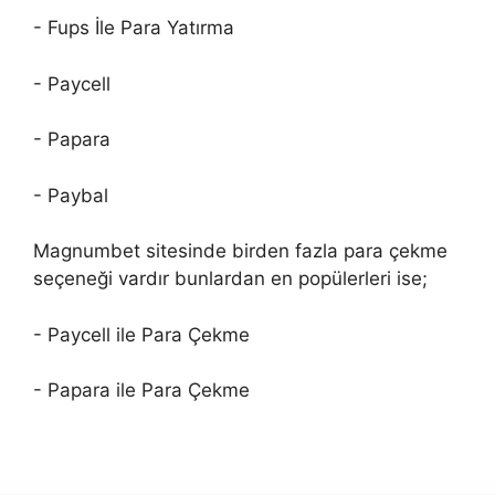
- Fups İle Para Yatırma
- Paycell
- Papara
- Paybal
Magnumbet sitesinde birden fazla para çekme
seçeneği vardır bunlardan en popülerleri ise;
- Paycell ile Para Çekme
- Papara ile Para Çekme