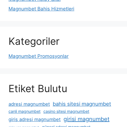
Magnumbet Bahis Hizmetleri
Kategoriler
Magnumbet Promosyonlar
Etiket Bulutu
bahis sitesi magnumbet
adresi magnumbet
canli magnumbet
casino sitesi magnumbet
girisi magnumbet
giris adresi magnumbet
güncel adresi magnumbet