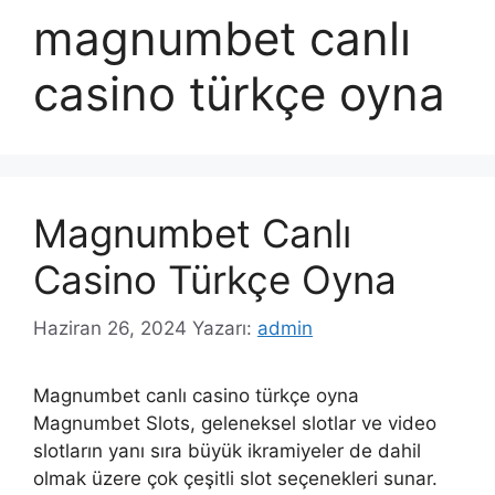
magnumbet canlı
casino türkçe oyna
Magnumbet Canlı
Casino Türkçe Oyna
Haziran 26, 2024
Yazarı:
admin
Magnumbet canlı casino türkçe oyna
Magnumbet Slots, geleneksel slotlar ve video
slotların yanı sıra büyük ikramiyeler de dahil
olmak üzere çok çeşitli slot seçenekleri sunar.