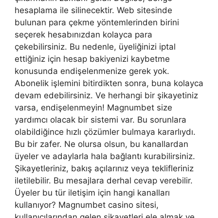
hesaplama ile silinecektir. Web sitesinde
bulunan para çekme yöntemlerinden birini
seçerek hesabınızdan kolayca para
çekebilirsiniz. Bu nedenle, üyeliğinizi iptal
ettiğiniz için hesap bakiyenizi kaybetme
konusunda endişelenmenize gerek yok.
Abonelik işlemini bitirdikten sonra, buna kolayca
devam edebilirsiniz. Ve herhangi bir şikayetiniz
varsa, endişelenmeyin! Magnumbet size
yardımcı olacak bir sistemi var. Bu sorunlara
olabildiğince hızlı çözümler bulmaya kararlıydı.
Bu bir zafer. Ne olursa olsun, bu kanallardan
üyeler ve adaylarla hala bağlantı kurabilirsiniz.
Şikayetleriniz, bakış açılarınız veya teklifleriniz
iletilebilir. Bu mesajlara derhal cevap verebilir.
Üyeler bu tür iletişim için hangi kanalları
kullanıyor? Magnumbet casino sitesi,
kullanıcılarından gelen şikayetleri ele almak ve