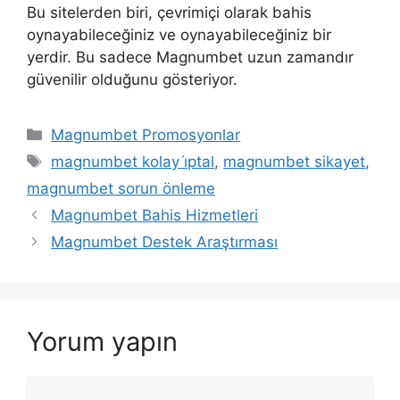
Bu sitelerden biri, çevrimiçi olarak bahis
oynayabileceğiniz ve oynayabileceğiniz bir
yerdir. Bu sadece Magnumbet uzun zamandır
güvenilir olduğunu gösteriyor.
Kategoriler
Magnumbet Promosyonlar
Etiketler
magnumbet kolay i̇ptal
,
magnumbet sikayet
,
magnumbet sorun önleme
Magnumbet Bahis Hizmetleri
Magnumbet Destek Araştırması
Yorum yapın
Yorum