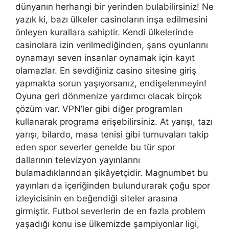
dünyanın herhangi bir yerinden bulabilirsiniz! Ne
yazık ki, bazı ülkeler casinoların inşa edilmesini
önleyen kurallara sahiptir. Kendi ülkelerinde
casinolara izin verilmediğinden, şans oyunlarını
oynamayı seven insanlar oynamak için kayıt
olamazlar. En sevdiğiniz casino sitesine giriş
yapmakta sorun yaşıyorsanız, endişelenmeyin!
Oyuna geri dönmenize yardımcı olacak birçok
çözüm var. VPN’ler gibi diğer programları
kullanarak programa erişebilirsiniz. At yarışı, tazı
yarışı, bilardo, masa tenisi gibi turnuvaları takip
eden spor severler genelde bu tür spor
dallarının televizyon yayınlarını
bulamadıklarından şikâyetçidir. Magnumbet bu
yayınları da içeriğinden bulundurarak çoğu spor
izleyicisinin en beğendiği siteler arasına
girmiştir. Futbol severlerin de en fazla problem
yaşadığı konu ise ülkemizde şampiyonlar ligi,