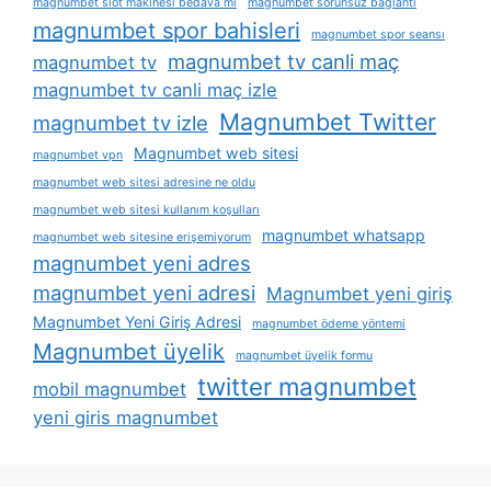
magnumbet slot makinesi bedava mı
magnumbet sorunsuz bağlantı
magnumbet spor bahisleri
magnumbet spor seansı
magnumbet tv canli maç
magnumbet tv
magnumbet tv canli maç izle
Magnumbet Twitter
magnumbet tv izle
Magnumbet web sitesi
magnumbet vpn
magnumbet web sitesi adresine ne oldu
magnumbet web sitesi kullanım koşulları
magnumbet whatsapp
magnumbet web sitesine erişemiyorum
magnumbet yeni adres
magnumbet yeni adresi
Magnumbet yeni giriş
Magnumbet Yeni Giriş Adresi
magnumbet ödeme yöntemi
Magnumbet üyelik
magnumbet üyelik formu
twitter magnumbet
mobil magnumbet
yeni giris magnumbet