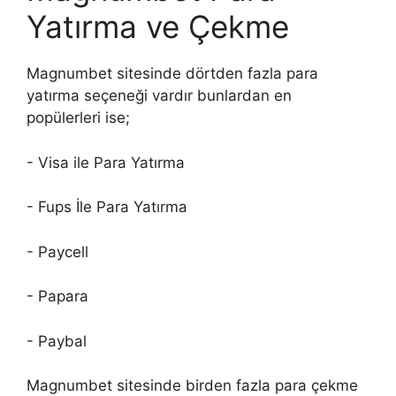
Yatırma ve Çekme
Magnumbet sitesinde dörtden fazla para
yatırma seçeneği vardır bunlardan en
popülerleri ise;
- Visa ile Para Yatırma
- Fups İle Para Yatırma
- Paycell
- Papara
- Paybal
Magnumbet sitesinde birden fazla para çekme