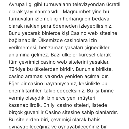
Avrupa ligi gibi turnuvaların televizyondan ücretli
olarak yayınlanmasıdır. Magnumbet yine bu
turnuvaları izlemek için herhangi bir bedava
olarak naklen para ödemeden izleyebilirsiniz.
Bunu yaparak binlerce kişi Casino web sitesine
bağlanabilir. Ülkemizde casinolara izin
verilmemesi, her zaman yasaları çiğnedikleri
anlamına gelmez. Bazı ülkeler küresel olarak
tüm çevrimiçi casino web sitelerini yasaklar.
Türkiye bu ülkelerden biridir. Bununla birlikte,
casino araması yakında yeniden açılmalıdır.
Eğer bir casino hayranıysanız, kesinlikle bu
önemli tarihleri takip edeceksiniz. Bu işi birine
vermiş olsaydık, binlerce yeni müşteri
kazanabilirdik. En iyi casino siteleri, listede
birçok güvenilir Casino sitesine sahip olanlardır.
Bu sitelerden biri, çevrimiçi olarak bahis
oynayabileceğiniz ve oynayabileceğiniz bir