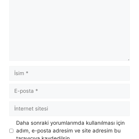
İsim
E-
posta
İnternet
sitesi
Daha sonraki yorumlarımda kullanılması için
adım, e-posta adresim ve site adresim bu
tarayıcıya kaydedilsin.