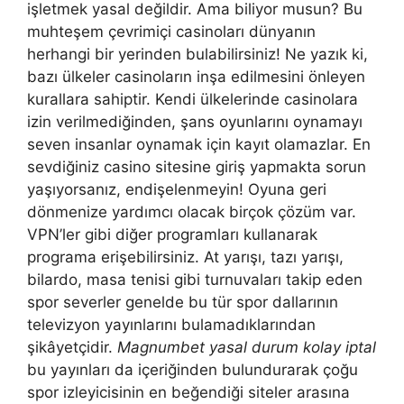
işletmek yasal değildir. Ama biliyor musun? Bu
muhteşem çevrimiçi casinoları dünyanın
herhangi bir yerinden bulabilirsiniz! Ne yazık ki,
bazı ülkeler casinoların inşa edilmesini önleyen
kurallara sahiptir. Kendi ülkelerinde casinolara
izin verilmediğinden, şans oyunlarını oynamayı
seven insanlar oynamak için kayıt olamazlar. En
sevdiğiniz casino sitesine giriş yapmakta sorun
yaşıyorsanız, endişelenmeyin! Oyuna geri
dönmenize yardımcı olacak birçok çözüm var.
VPN’ler gibi diğer programları kullanarak
programa erişebilirsiniz. At yarışı, tazı yarışı,
bilardo, masa tenisi gibi turnuvaları takip eden
spor severler genelde bu tür spor dallarının
televizyon yayınlarını bulamadıklarından
şikâyetçidir.
Magnumbet yasal durum kolay iptal
bu yayınları da içeriğinden bulundurarak çoğu
spor izleyicisinin en beğendiği siteler arasına