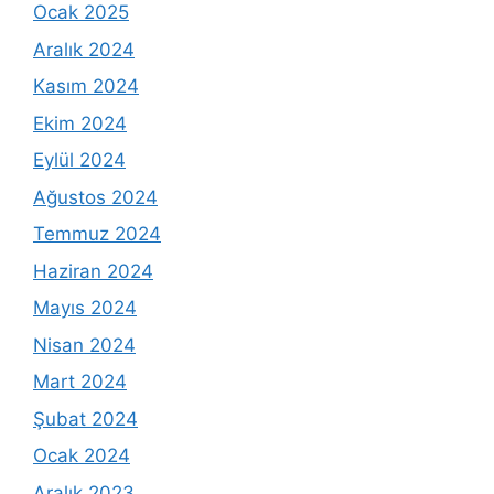
Ocak 2025
Aralık 2024
Kasım 2024
Ekim 2024
Eylül 2024
Ağustos 2024
Temmuz 2024
Haziran 2024
Mayıs 2024
Nisan 2024
Mart 2024
Şubat 2024
Ocak 2024
Aralık 2023