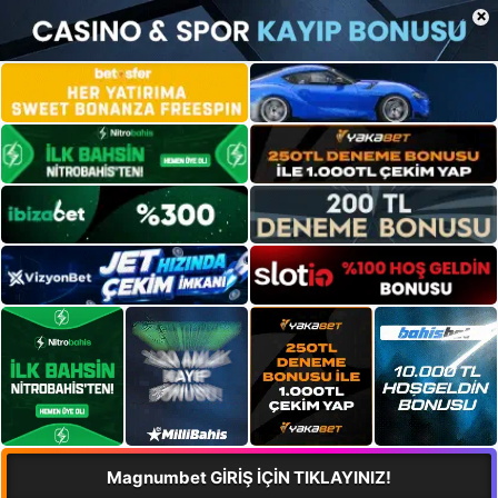
×
Magnumbet GİRİŞ İÇİN TIKLAYINIZ!