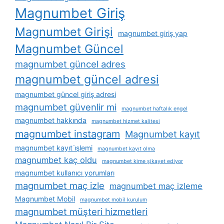
Magnumbet Giriş
Magnumbet Girişi
magnumbet giriş yap
Magnumbet Güncel
magnumbet güncel adres
magnumbet güncel adresi
magnumbet güncel giriş adresi
magnumbet güvenlir mi
magnumbet haftalık engel
magnumbet hakkında
magnumbet hizmet kalitesi
magnumbet instagram
Magnumbet kayıt
magnumbet kayıt i̇şlemi
magnumbet kayıt olma
magnumbet kaç oldu
magnumbet kime şikayet ediyor
magnumbet kullanıcı yorumları
magnumbet maç izle
magnumbet maç izleme
Magnumbet Mobil
magnumbet mobil kurulum
magnumbet müşteri hizmetleri