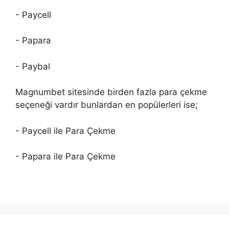
- Paycell
- Papara
- Paybal
Magnumbet sitesinde birden fazla para çekme
seçeneği vardır bunlardan en popülerleri ise;
- Paycell ile Para Çekme
- Papara ile Para Çekme