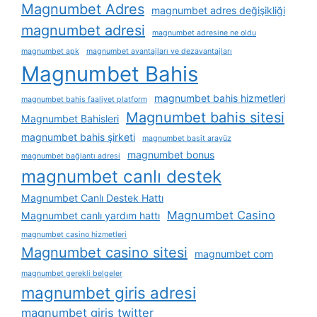
Magnumbet Adres
magnumbet adres değişikliği
magnumbet adresi
magnumbet adresine ne oldu
magnumbet apk
magnumbet avantajları ve dezavantajları
Magnumbet Bahis
magnumbet bahis hizmetleri
magnumbet bahis faaliyet platform
Magnumbet bahis sitesi
Magnumbet Bahisleri
magnumbet bahis şirketi
magnumbet basit arayüz
magnumbet bonus
magnumbet bağlantı adresi
magnumbet canlı destek
Magnumbet Canlı Destek Hattı
Magnumbet Casino
Magnumbet canlı yardım hattı
magnumbet casino hizmetleri
Magnumbet casino sitesi
magnumbet com
magnumbet gerekli belgeler
magnumbet giris adresi
magnumbet giris twitter