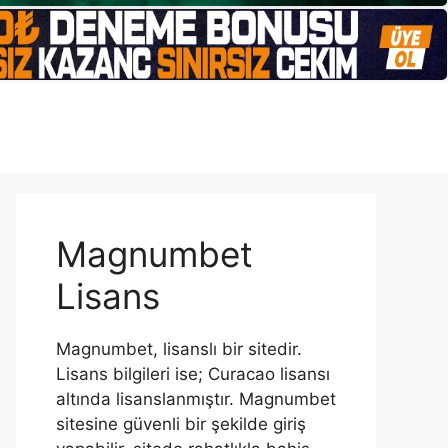
Magnumbet
Lisans
Magnumbet, lisanslı bir sitedir.
Lisans bilgileri ise; Curacao lisansı
altında lisanslanmıştır. Magnumbet
sitesine güvenli bir şekilde giriş