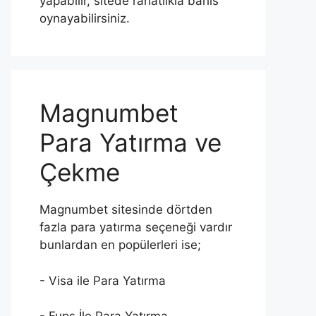
yapabilir, sitede rahatlıkla bahis
oynayabilirsiniz.
Magnumbet
Para Yatırma ve
Çekme
Magnumbet sitesinde dörtden
fazla para yatırma seçeneği vardır
bunlardan en popülerleri ise;
- Visa ile Para Yatırma