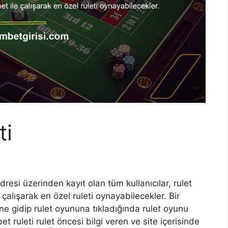
ti
esi üzerinden kayıt olan tüm kullanıcılar, rulet
alışarak en özel ruleti oynayabilecekler. Bir
üne gidip rulet oyununa tıkladığında rulet oyunu
 ruleti rulet öncesi bilgi veren ve site içerisinde