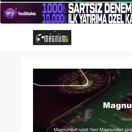
İçeriğe
atla