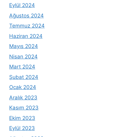
Eylül 2024
Ağustos 2024
Temmuz 2024
Haziran 2024
Mayıs 2024
Nisan 2024
Mart 2024
Şubat 2024
Ocak 2024
Aralık 2023
Kasım 2023
Ekim 2023
Eylül 2023