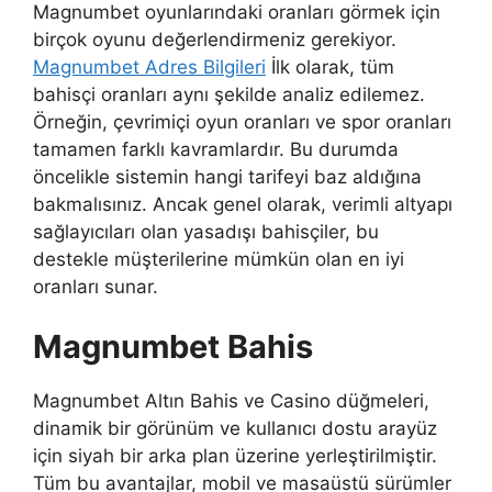
Magnumbet oyunlarındaki oranları görmek için
birçok oyunu değerlendirmeniz gerekiyor.
Magnumbet Adres Bilgileri
İlk olarak, tüm
bahisçi oranları aynı şekilde analiz edilemez.
Örneğin, çevrimiçi oyun oranları ve spor oranları
tamamen farklı kavramlardır. Bu durumda
öncelikle sistemin hangi tarifeyi baz aldığına
bakmalısınız. Ancak genel olarak, verimli altyapı
sağlayıcıları olan yasadışı bahisçiler, bu
destekle müşterilerine mümkün olan en iyi
oranları sunar.
Magnumbet Bahis
Magnumbet Altın Bahis ve Casino düğmeleri,
dinamik bir görünüm ve kullanıcı dostu arayüz
için siyah bir arka plan üzerine yerleştirilmiştir.
Tüm bu avantajlar, mobil ve masaüstü sürümler