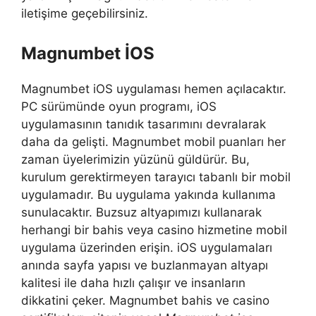
iletişime geçebilirsiniz.
Magnumbet İOS
Magnumbet iOS uygulaması hemen açılacaktır.
PC sürümünde oyun programı, iOS
uygulamasının tanıdık tasarımını devralarak
daha da gelişti. Magnumbet mobil puanları her
zaman üyelerimizin yüzünü güldürür. Bu,
kurulum gerektirmeyen tarayıcı tabanlı bir mobil
uygulamadır. Bu uygulama yakında kullanıma
sunulacaktır. Buzsuz altyapımızı kullanarak
herhangi bir bahis veya casino hizmetine mobil
uygulama üzerinden erişin. iOS uygulamaları
anında sayfa yapısı ve buzlanmayan altyapı
kalitesi ile daha hızlı çalışır ve insanların
dikkatini çeker. Magnumbet bahis ve casino