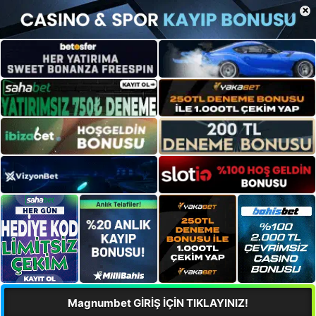
×
Magnumbet GİRİŞ İÇİN TIKLAYINIZ!