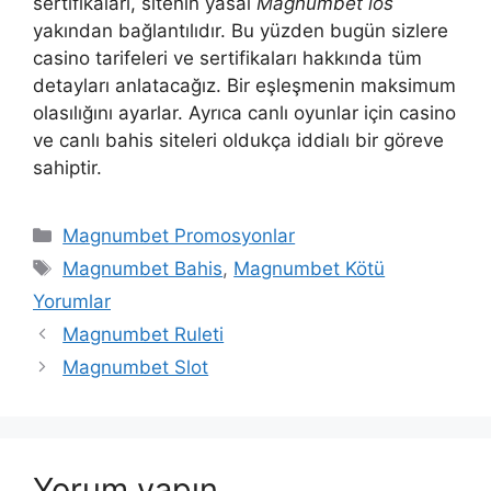
sertifikaları, sitenin yasal
Magnumbet ios
yakından bağlantılıdır. Bu yüzden bugün sizlere
casino tarifeleri ve sertifikaları hakkında tüm
detayları anlatacağız. Bir eşleşmenin maksimum
olasılığını ayarlar. Ayrıca canlı oyunlar için casino
ve canlı bahis siteleri oldukça iddialı bir göreve
sahiptir.
Kategoriler
Magnumbet Promosyonlar
Etiketler
Magnumbet Bahis
,
Magnumbet Kötü
Yorumlar
Magnumbet Ruleti
Magnumbet Slot
Yorum yapın