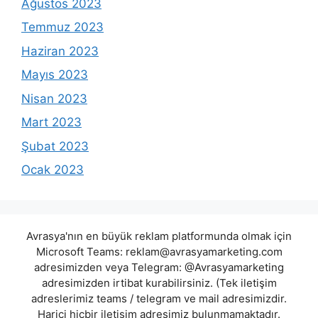
Ağustos 2023
Temmuz 2023
Haziran 2023
Mayıs 2023
Nisan 2023
Mart 2023
Şubat 2023
Ocak 2023
Avrasya'nın en büyük reklam platformunda olmak için
Microsoft Teams:
reklam@avrasyamarketing.com
adresimizden veya Telegram: @Avrasyamarketing
adresimizden irtibat kurabilirsiniz. (Tek iletişim
adreslerimiz teams / telegram ve mail adresimizdir.
Harici hiçbir iletişim adresimiz bulunmamaktadır.