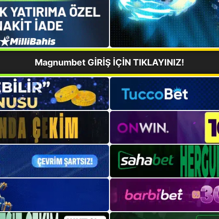
Magnumbet GİRİŞ İÇİN TIKLAYINIZ!