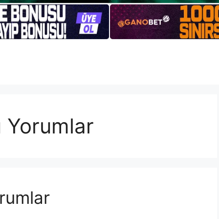
 Yorumlar
rumlar