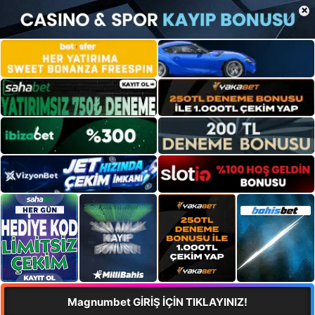
×
Magnumbet GİRİŞ İÇİN TIKLAYINIZ!