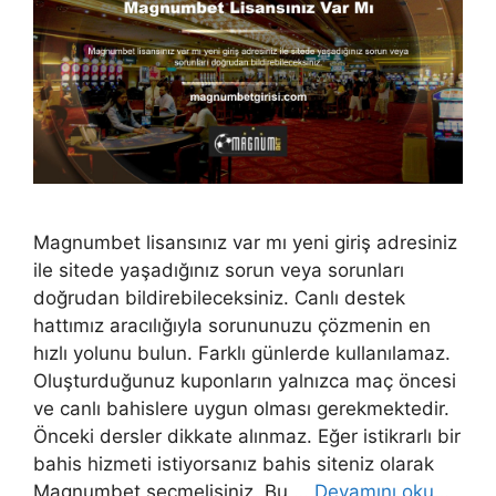
Magnumbet lisansınız var mı yeni giriş adresiniz
ile sitede yaşadığınız sorun veya sorunları
doğrudan bildirebileceksiniz. Canlı destek
hattımız aracılığıyla sorununuzu çözmenin en
hızlı yolunu bulun. Farklı günlerde kullanılamaz.
Oluşturduğunuz kuponların yalnızca maç öncesi
ve canlı bahislere uygun olması gerekmektedir.
Önceki dersler dikkate alınmaz. Eğer istikrarlı bir
bahis hizmeti istiyorsanız bahis siteniz olarak
Magnumbet seçmelisiniz. Bu …
Devamını oku…