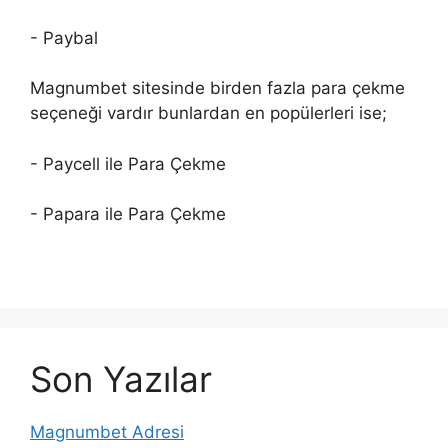
- Paybal
Magnumbet sitesinde birden fazla para çekme
seçeneği vardır bunlardan en popülerleri ise;
- Paycell ile Para Çekme
- Papara ile Para Çekme
Son Yazılar
Magnumbet Adresi