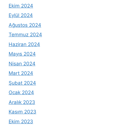
Ekim 2024
Eylül 2024
Ağustos 2024
Temmuz 2024
Haziran 2024
Mayıs 2024
Nisan 2024
Mart 2024
Şubat 2024
Ocak 2024
Aralık 2023
Kasım 2023
Ekim 2023