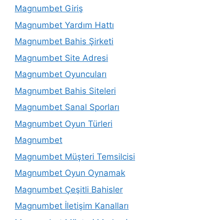
Magnumbet Giriş
Magnumbet Yardım Hattı
Magnumbet Bahis Şirketi
Magnumbet Site Adresi
Magnumbet Oyuncuları
Magnumbet Bahis Siteleri
Magnumbet Sanal Sporları
Magnumbet Oyun Türleri
Magnumbet
Magnumbet Müşteri Temsilcisi
Magnumbet Oyun Oynamak
Magnumbet Çeşitli Bahisler
Magnumbet İletişim Kanalları