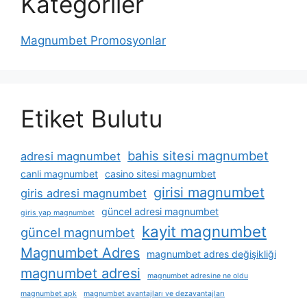
Kategoriler
Magnumbet Promosyonlar
Etiket Bulutu
bahis sitesi magnumbet
adresi magnumbet
canli magnumbet
casino sitesi magnumbet
girisi magnumbet
giris adresi magnumbet
güncel adresi magnumbet
giris yap magnumbet
kayit magnumbet
güncel magnumbet
Magnumbet Adres
magnumbet adres değişikliği
magnumbet adresi
magnumbet adresine ne oldu
magnumbet apk
magnumbet avantajları ve dezavantajları