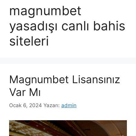
magnumbet
yasadışı canlı bahis
siteleri
Magnumbet Lisansınız
Var Mı
Ocak 6, 2024
Yazarı:
admin