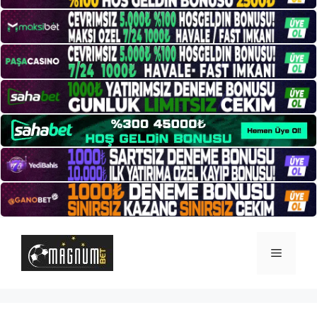
İçeriğe
atla
Menü