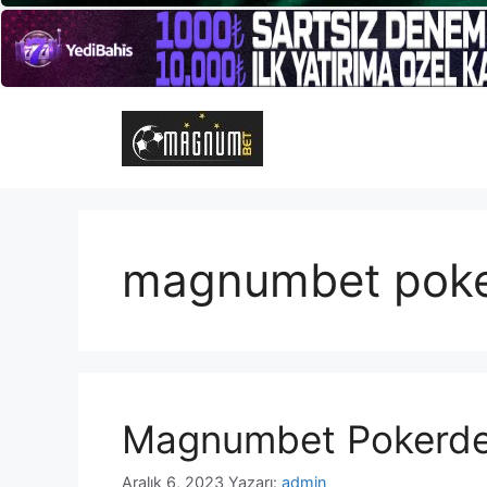
İçeriğe
atla
magnumbet poker
Magnumbet Pokerde 
Aralık 6, 2023
Yazarı:
admin