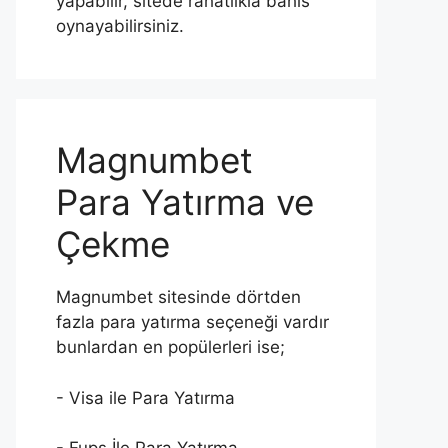
yapabilir, sitede rahatlıkla bahis
oynayabilirsiniz.
Magnumbet
Para Yatırma ve
Çekme
Magnumbet sitesinde dörtden
fazla para yatırma seçeneği vardır
bunlardan en popülerleri ise;
- Visa ile Para Yatırma