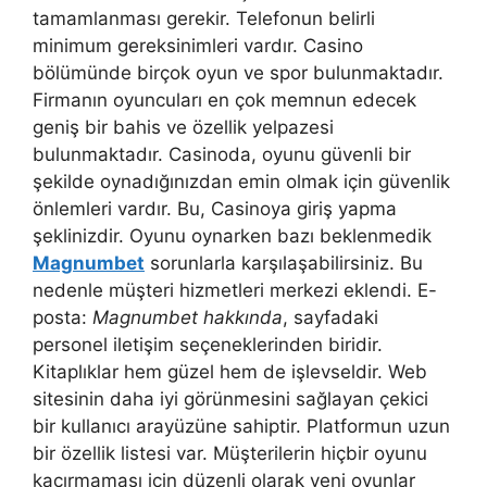
tamamlanması gerekir. Telefonun belirli
minimum gereksinimleri vardır. Casino
bölümünde birçok oyun ve spor bulunmaktadır.
Firmanın oyuncuları en çok memnun edecek
geniş bir bahis ve özellik yelpazesi
bulunmaktadır. Casinoda, oyunu güvenli bir
şekilde oynadığınızdan emin olmak için güvenlik
önlemleri vardır. Bu, Casinoya giriş yapma
şeklinizdir. Oyunu oynarken bazı beklenmedik
Magnumbet
sorunlarla karşılaşabilirsiniz. Bu
nedenle müşteri hizmetleri merkezi eklendi. E-
posta:
Magnumbet hakkında
, sayfadaki
personel iletişim seçeneklerinden biridir.
Kitaplıklar hem güzel hem de işlevseldir. Web
sitesinin daha iyi görünmesini sağlayan çekici
bir kullanıcı arayüzüne sahiptir. Platformun uzun
bir özellik listesi var. Müşterilerin hiçbir oyunu
kaçırmaması için düzenli olarak yeni oyunlar