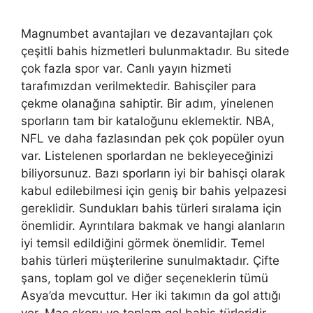
Magnumbet avantajları ve dezavantajları çok
çeşitli bahis hizmetleri bulunmaktadır. Bu sitede
çok fazla spor var. Canlı yayın hizmeti
tarafımızdan verilmektedir. Bahisçiler para
çekme olanağına sahiptir. Bir adım, yinelenen
sporların tam bir kataloğunu eklemektir. NBA,
NFL ve daha fazlasından pek çok popüler oyun
var. Listelenen sporlardan ne bekleyeceğinizi
biliyorsunuz. Bazı sporların iyi bir bahisçi olarak
kabul edilebilmesi için geniş bir bahis yelpazesi
gereklidir. Sundukları bahis türleri sıralama için
önemlidir. Ayrıntılara bakmak ve hangi alanların
iyi temsil edildiğini görmek önemlidir. Temel
bahis türleri müşterilerine sunulmaktadır. Çifte
şans, toplam gol ve diğer seçeneklerin tümü
Asya’da mevcuttur. Her iki takımın da gol attığı