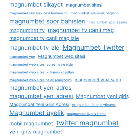
magnumbet sikayet
magnumbet sitesi
magnumbet slot makinesi bedava mı
magnumbet sorunsuz bağlantı
magnumbet spor bahisleri
magnumbet spor seansı
magnumbet tv canli maç
magnumbet tv
magnumbet tv canli maç izle
Magnumbet Twitter
magnumbet tv izle
Magnumbet web sitesi
magnumbet vpn
magnumbet web sitesi adresine ne oldu
magnumbet web sitesi kullanım koşulları
magnumbet whatsapp
magnumbet web sitesine erişemiyorum
magnumbet yeni adres
magnumbet yeni adresi
Magnumbet yeni giriş
Magnumbet Yeni Giriş Adresi
magnumbet ödeme yöntemi
Magnumbet üyelik
magnumbet üyelik formu
twitter magnumbet
mobil magnumbet
yeni giris magnumbet