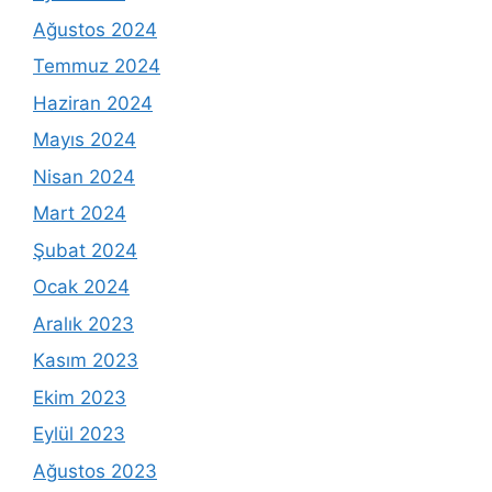
Ağustos 2024
Temmuz 2024
Haziran 2024
Mayıs 2024
Nisan 2024
Mart 2024
Şubat 2024
Ocak 2024
Aralık 2023
Kasım 2023
Ekim 2023
Eylül 2023
Ağustos 2023