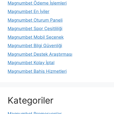
Magnumbet Ödeme İşlemleri
Magnumbet En İyiler
Magnumbet Oturum Paneli
Magnumbet Spor Çeşitliliği
Magnumbet Mobil Seçenek
Magnumbet Bilgi Güvenliği
Magnumbet Destek Araştırması
Magnumbet Kolay İptal
Magnumbet Bahis Hizmetleri
Kategoriler
Magnumbet Promosyonlar