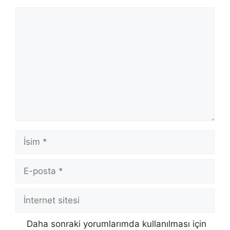
Yorum
İsim
E-
posta
İnternet
sitesi
Daha sonraki yorumlarımda kullanılması için