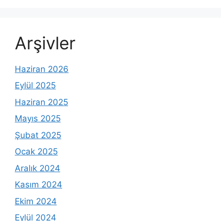
Arşivler
Haziran 2026
Eylül 2025
Haziran 2025
Mayıs 2025
Şubat 2025
Ocak 2025
Aralık 2024
Kasım 2024
Ekim 2024
Eylül 2024