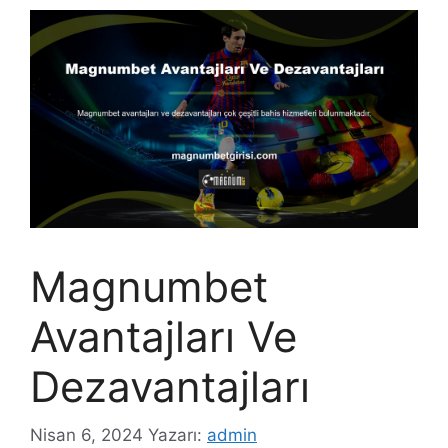
Magnumbet
Avantajları Ve
Dezavantajları
Nisan 6, 2024
Yazarı:
admin