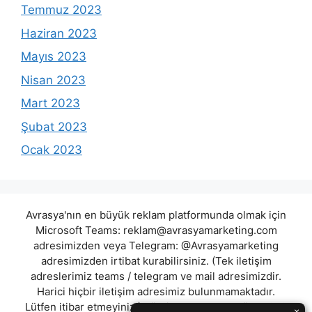
Temmuz 2023
Haziran 2023
Mayıs 2023
Nisan 2023
Mart 2023
Şubat 2023
Ocak 2023
Avrasya'nın en büyük reklam platformunda olmak için
Microsoft Teams:
reklam@avrasyamarketing.com
adresimizden veya Telegram: @Avrasyamarketing
adresimizden irtibat kurabilirsiniz. (Tek iletişim
adreslerimiz teams / telegram ve mail adresimizdir.
Harici hiçbir iletişim adresimiz bulunmamaktadır.
Lütfen itibar etmeyiniz.) Türkiye yasalarına göre 7258