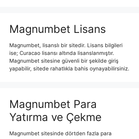
Magnumbet Lisans
Magnumbet, lisanslı bir sitedir. Lisans bilgileri
ise; Curacao lisansı altında lisanslanmıştır.
Magnumbet sitesine güvenli bir şekilde giriş
yapabilir, sitede rahatlıkla bahis oynayabilirsiniz.
Magnumbet Para
Yatırma ve Çekme
Magnumbet sitesinde dörtden fazla para