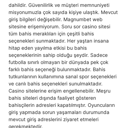
dahildir. Güvenilirlik ve müşteri memnuniyeti
misyonumuzla çok sayıda kişiye ulaştık. Mevcut
giriş bilgileri değişebilir. Magnumbet web
sitesine erişemiyorum. Soru sor casino sitesi
tüm bahis meraklıları için çeşitli bahis
seçenekleri sunmaktadır. Her yaştan insana
hitap eden yayılma etkisi bu bahis
seçeneklerinin sahip olduğu şeydir. Sadece
futbolla sınırlı olmayan bir dünyada pek çok
farklı bahis seçeneği bulunmaktadır. Bahis
tutkunlarının kullanımına sanal spor seçenekleri
ve canlı bahis seçenekleri sunulmaktadır.
Casino sitelerine erişim engellenebilir. Meşru
bahis siteleri dışında faaliyet gösteren
bahisçilerin adresleri kapatılmıştır. Oyuncuların
giriş yapmada sorun yaşamaları durumunda
mevcut giriş adreslerini ziyaret etmeleri
gerekmektedir.