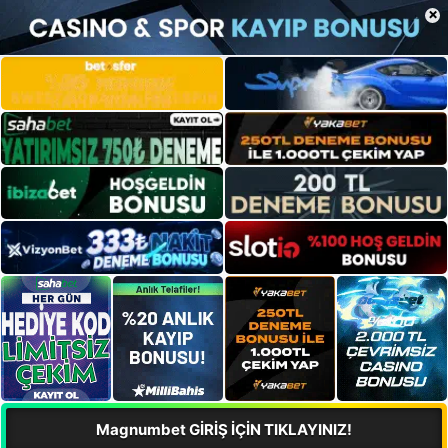
×
Magnumbet GİRİŞ İÇİN TIKLAYINIZ!