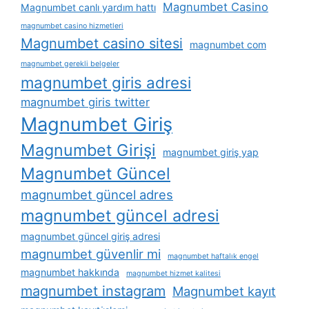
Magnumbet Casino
Magnumbet canlı yardım hattı
magnumbet casino hizmetleri
Magnumbet casino sitesi
magnumbet com
magnumbet gerekli belgeler
magnumbet giris adresi
magnumbet giris twitter
Magnumbet Giriş
Magnumbet Girişi
magnumbet giriş yap
Magnumbet Güncel
magnumbet güncel adres
magnumbet güncel adresi
magnumbet güncel giriş adresi
magnumbet güvenlir mi
magnumbet haftalık engel
magnumbet hakkında
magnumbet hizmet kalitesi
magnumbet instagram
Magnumbet kayıt