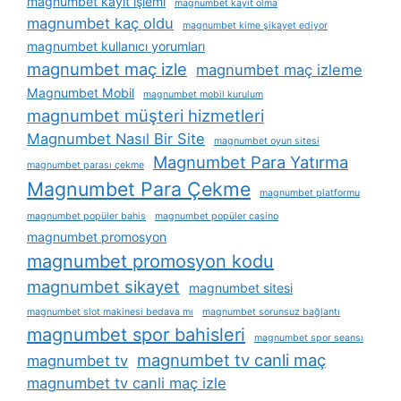
magnumbet kayıt i̇şlemi
magnumbet kayıt olma
magnumbet kaç oldu
magnumbet kime şikayet ediyor
magnumbet kullanıcı yorumları
magnumbet maç izle
magnumbet maç izleme
Magnumbet Mobil
magnumbet mobil kurulum
magnumbet müşteri hizmetleri
Magnumbet Nasıl Bir Site
magnumbet oyun sitesi
Magnumbet Para Yatırma
magnumbet parası çekme
Magnumbet Para Çekme
magnumbet platformu
magnumbet popüler bahis
magnumbet popüler casino
magnumbet promosyon
magnumbet promosyon kodu
magnumbet sikayet
magnumbet sitesi
magnumbet slot makinesi bedava mı
magnumbet sorunsuz bağlantı
magnumbet spor bahisleri
magnumbet spor seansı
magnumbet tv canli maç
magnumbet tv
magnumbet tv canli maç izle