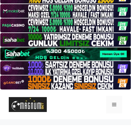
İçeriğe
atla
Menü