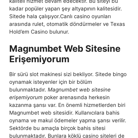
kaliteli hizmet devam edecektir. Bu siteyi bu
kadar popüler yapan şey altyapının kalitesidir.
Sitede hala çalışıyor.Canlı casino oyunları
arasında rulet, otomatik döndürmeler ve Texas
Hold’em Casino bulunur.
Magnumbet Web Sitesine
Erişemiyorum
Bir sürü slot makinesi sizi bekliyor. Sitede bingo
oynamak isteyenler için bir bölüm
bulunmaktadır.
Magnumbet web sitesine
erişemiyorum
poker arenasında herkesin
kazanma şansı var. En önemli hizmetlerden biri
Magnumbet web sitesidir. Kullanıcılara bahis
oynama ve makul ödemeler yapma şansı verilir.
Sektörde bu amaçla birçok bahis sitesi
bulunmaktadır. Bunlara köklü casino siteleri de