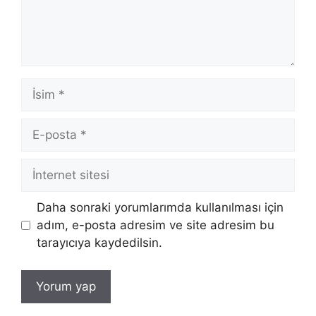
İsim
E-
posta
İnternet
sitesi
Daha sonraki yorumlarımda kullanılması için
adım, e-posta adresim ve site adresim bu
tarayıcıya kaydedilsin.