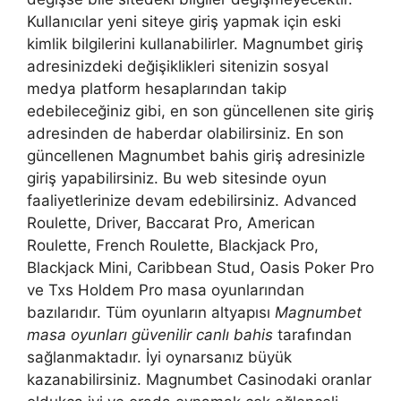
Kullanıcılar yeni siteye giriş yapmak için eski
kimlik bilgilerini kullanabilirler. Magnumbet giriş
adresinizdeki değişiklikleri sitenizin sosyal
medya platform hesaplarından takip
edebileceğiniz gibi, en son güncellenen site giriş
adresinden de haberdar olabilirsiniz. En son
güncellenen Magnumbet bahis giriş adresinizle
giriş yapabilirsiniz. Bu web sitesinde oyun
faaliyetlerinize devam edebilirsiniz. Advanced
Roulette, Driver, Baccarat Pro, American
Roulette, French Roulette, Blackjack Pro,
Blackjack Mini, Caribbean Stud, Oasis Poker Pro
ve Txs Holdem Pro masa oyunlarından
bazılarıdır. Tüm oyunların altyapısı
Magnumbet
masa oyunları güvenilir canlı bahis
tarafından
sağlanmaktadır. İyi oynarsanız büyük
kazanabilirsiniz. Magnumbet Casinodaki oranlar