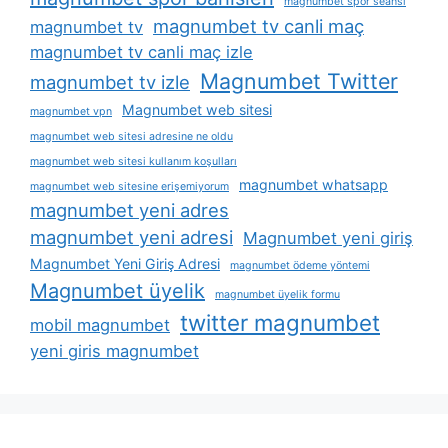
magnumbet spor seansı
magnumbet tv canli maç
magnumbet tv
magnumbet tv canli maç izle
Magnumbet Twitter
magnumbet tv izle
Magnumbet web sitesi
magnumbet vpn
magnumbet web sitesi adresine ne oldu
magnumbet web sitesi kullanım koşulları
magnumbet whatsapp
magnumbet web sitesine erişemiyorum
magnumbet yeni adres
magnumbet yeni adresi
Magnumbet yeni giriş
Magnumbet Yeni Giriş Adresi
magnumbet ödeme yöntemi
Magnumbet üyelik
magnumbet üyelik formu
twitter magnumbet
mobil magnumbet
yeni giris magnumbet