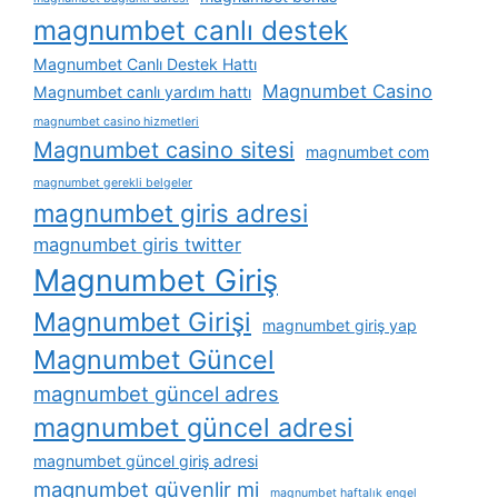
magnumbet canlı destek
Magnumbet Canlı Destek Hattı
Magnumbet Casino
Magnumbet canlı yardım hattı
magnumbet casino hizmetleri
Magnumbet casino sitesi
magnumbet com
magnumbet gerekli belgeler
magnumbet giris adresi
magnumbet giris twitter
Magnumbet Giriş
Magnumbet Girişi
magnumbet giriş yap
Magnumbet Güncel
magnumbet güncel adres
magnumbet güncel adresi
magnumbet güncel giriş adresi
magnumbet güvenlir mi
magnumbet haftalık engel