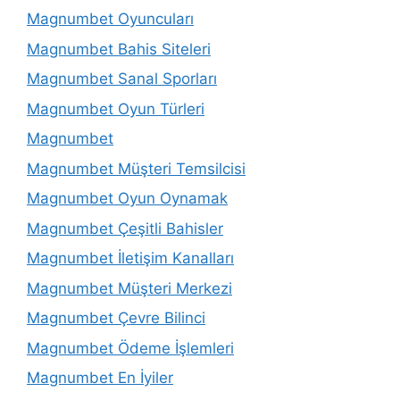
Magnumbet Oyuncuları
Magnumbet Bahis Siteleri
Magnumbet Sanal Sporları
Magnumbet Oyun Türleri
Magnumbet
Magnumbet Müşteri Temsilcisi
Magnumbet Oyun Oynamak
Magnumbet Çeşitli Bahisler
Magnumbet İletişim Kanalları
Magnumbet Müşteri Merkezi
Magnumbet Çevre Bilinci
Magnumbet Ödeme İşlemleri
Magnumbet En İyiler