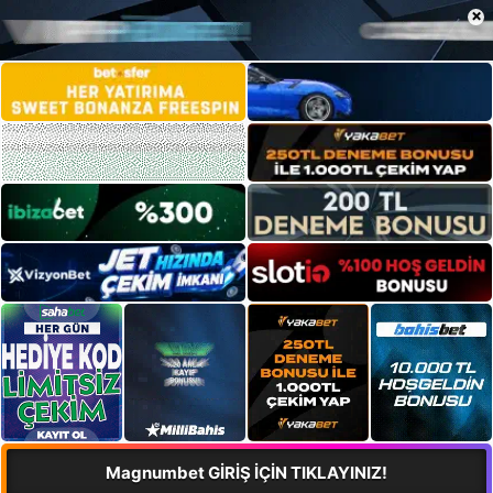
×
Magnumbet GİRİŞ İÇİN TIKLAYINIZ!