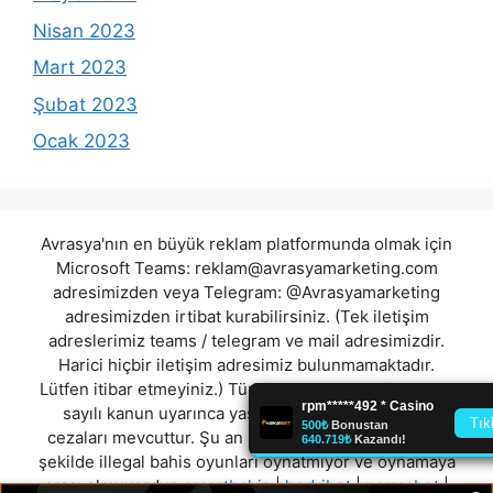
Nisan 2023
Mart 2023
Şubat 2023
Ocak 2023
Avrasya'nın en büyük reklam platformunda olmak için
Microsoft Teams:
reklam@avrasyamarketing.com
adresimizden veya Telegram: @Avrasyamarketing
adresimizden irtibat kurabilirsiniz. (Tek iletişim
adreslerimiz teams / telegram ve mail adresimizdir.
Harici hiçbir iletişim adresimiz bulunmamaktadır.
Lütfen itibar etmeyiniz.) Türkiye yasalarına göre 7258
sayılı kanun uyarınca yasa dışı bahis oynamanın
cezaları mevcuttur. Şu an bulunduğunuz site hiç bir
şekilde illegal bahis oyunları oynatmıyor ve oynamaya
aracı olmuyordur.
smartbahis
|
hodribet
|
parmabet
|