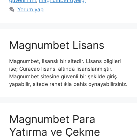
güvenlir mi
,
magnumbet üyeliği
Yorum yap
Magnumbet Lisans
Magnumbet, lisanslı bir sitedir. Lisans bilgileri
ise; Curacao lisansı altında lisanslanmıştır.
Magnumbet sitesine güvenli bir şekilde giriş
yapabilir, sitede rahatlıkla bahis oynayabilirsiniz.
Magnumbet Para
Yatırma ve Çekme