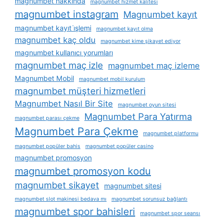
magnumbet hakkında
magnumbet hizmet kalitesi
magnumbet instagram
Magnumbet kayıt
magnumbet kayıt i̇şlemi
magnumbet kayıt olma
magnumbet kaç oldu
magnumbet kime şikayet ediyor
magnumbet kullanıcı yorumları
magnumbet maç izle
magnumbet maç izleme
Magnumbet Mobil
magnumbet mobil kurulum
magnumbet müşteri hizmetleri
Magnumbet Nasıl Bir Site
magnumbet oyun sitesi
Magnumbet Para Yatırma
magnumbet parası çekme
Magnumbet Para Çekme
magnumbet platformu
magnumbet popüler bahis
magnumbet popüler casino
magnumbet promosyon
magnumbet promosyon kodu
magnumbet sikayet
magnumbet sitesi
magnumbet slot makinesi bedava mı
magnumbet sorunsuz bağlantı
magnumbet spor bahisleri
magnumbet spor seansı