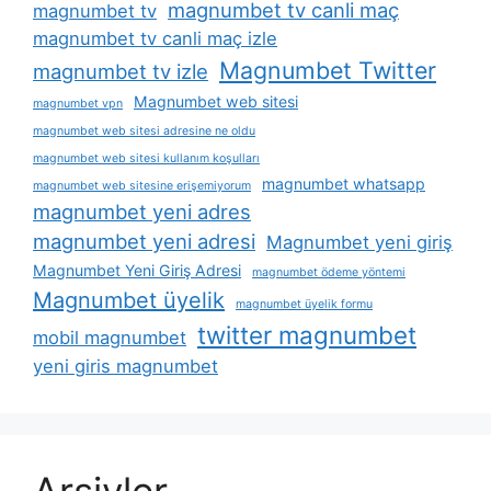
magnumbet tv canli maç
magnumbet tv
magnumbet tv canli maç izle
Magnumbet Twitter
magnumbet tv izle
Magnumbet web sitesi
magnumbet vpn
magnumbet web sitesi adresine ne oldu
magnumbet web sitesi kullanım koşulları
magnumbet whatsapp
magnumbet web sitesine erişemiyorum
magnumbet yeni adres
magnumbet yeni adresi
Magnumbet yeni giriş
Magnumbet Yeni Giriş Adresi
magnumbet ödeme yöntemi
Magnumbet üyelik
magnumbet üyelik formu
twitter magnumbet
mobil magnumbet
yeni giris magnumbet
Arşivler