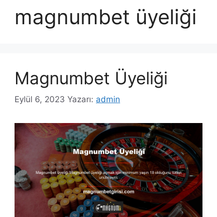
magnumbet üyeliği
Magnumbet Üyeliği
Eylül 6, 2023
Yazarı:
admin