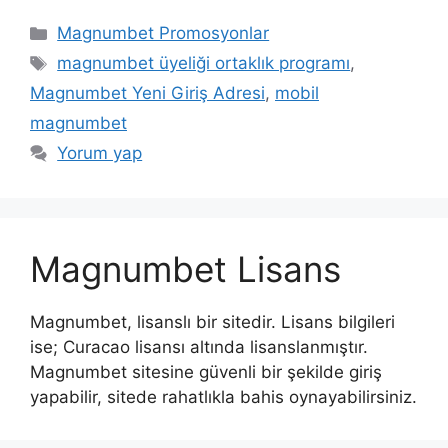
Kategoriler
Magnumbet Promosyonlar
Etiketler
magnumbet üyeliği ortaklık programı
,
Magnumbet Yeni Giriş Adresi
,
mobil
magnumbet
Yorum yap
Magnumbet Lisans
Magnumbet, lisanslı bir sitedir. Lisans bilgileri
ise; Curacao lisansı altında lisanslanmıştır.
Magnumbet sitesine güvenli bir şekilde giriş
yapabilir, sitede rahatlıkla bahis oynayabilirsiniz.