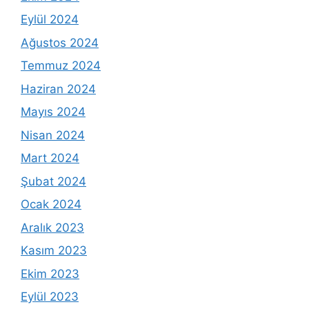
Eylül 2024
Ağustos 2024
Temmuz 2024
Haziran 2024
Mayıs 2024
Nisan 2024
Mart 2024
Şubat 2024
Ocak 2024
Aralık 2023
Kasım 2023
Ekim 2023
Eylül 2023