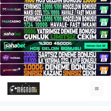
İçeriğe
atla
Menü