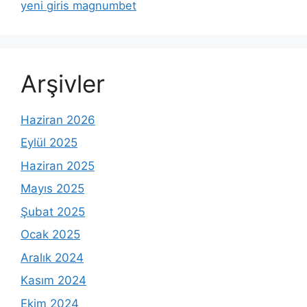
yeni giris magnumbet
Arşivler
Haziran 2026
Eylül 2025
Haziran 2025
Mayıs 2025
Şubat 2025
Ocak 2025
Aralık 2024
Kasım 2024
Ekim 2024