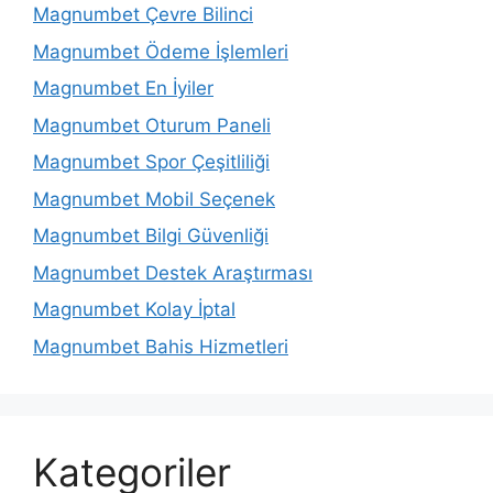
Magnumbet Çevre Bilinci
Magnumbet Ödeme İşlemleri
Magnumbet En İyiler
Magnumbet Oturum Paneli
Magnumbet Spor Çeşitliliği
Magnumbet Mobil Seçenek
Magnumbet Bilgi Güvenliği
Magnumbet Destek Araştırması
Magnumbet Kolay İptal
Magnumbet Bahis Hizmetleri
Kategoriler