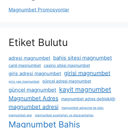
Magnumbet Promosyonlar
Etiket Bulutu
bahis sitesi magnumbet
adresi magnumbet
canli magnumbet
casino sitesi magnumbet
girisi magnumbet
giris adresi magnumbet
güncel adresi magnumbet
giris yap magnumbet
kayit magnumbet
güncel magnumbet
Magnumbet Adres
magnumbet adres değişikliği
magnumbet adresi
magnumbet adresine ne oldu
magnumbet apk
magnumbet avantajları ve dezavantajları
Magnumbet Bahis