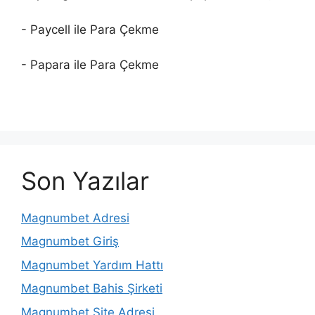
- Paycell ile Para Çekme
- Papara ile Para Çekme
Son Yazılar
Magnumbet Adresi
Magnumbet Giriş
Magnumbet Yardım Hattı
Magnumbet Bahis Şirketi
Magnumbet Site Adresi