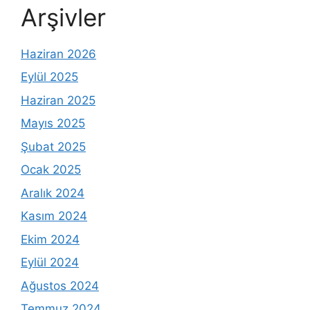
Arşivler
Haziran 2026
Eylül 2025
Haziran 2025
Mayıs 2025
Şubat 2025
Ocak 2025
Aralık 2024
Kasım 2024
Ekim 2024
Eylül 2024
Ağustos 2024
Temmuz 2024