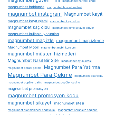
magnumbet haftalık engel
magnumbet hakkında
magnumbet hizmet kalitesi
magnumbet instagram
Magnumbet kayıt
magnumbet kayıt i̇şlemi
magnumbet kayıt olma
magnumbet kaç oldu
magnumbet kime şikayet ediyor
magnumbet kullanıcı yorumları
magnumbet maç izle
magnumbet maç izleme
Magnumbet Mobil
magnumbet mobil kurulum
magnumbet müşteri hizmetleri
Magnumbet Nasıl Bir Site
magnumbet oyun sitesi
Magnumbet Para Yatırma
magnumbet parası çekme
Magnumbet Para Çekme
magnumbet platformu
magnumbet popüler bahis
magnumbet popüler casino
magnumbet promosyon
magnumbet promosyon kodu
magnumbet sikayet
magnumbet sitesi
magnumbet slot makinesi bedava mı
magnumbet sorunsuz bağlantı