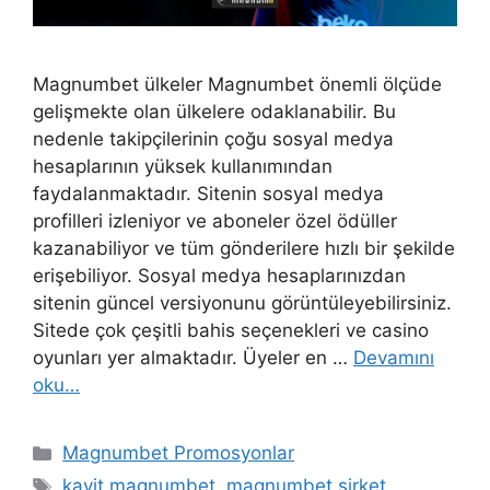
Magnumbet ülkeler Magnumbet önemli ölçüde
gelişmekte olan ülkelere odaklanabilir. Bu
nedenle takipçilerinin çoğu sosyal medya
hesaplarının yüksek kullanımından
faydalanmaktadır. Sitenin sosyal medya
profilleri izleniyor ve aboneler özel ödüller
kazanabiliyor ve tüm gönderilere hızlı bir şekilde
erişebiliyor. Sosyal medya hesaplarınızdan
sitenin güncel versiyonunu görüntüleyebilirsiniz.
Sitede çok çeşitli bahis seçenekleri ve casino
oyunları yer almaktadır. Üyeler en …
Devamını
oku…
Kategoriler
Magnumbet Promosyonlar
Etiketler
kayit magnumbet
,
magnumbet şirket
,