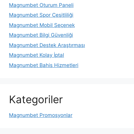
Magnumbet Oturum Paneli
Magnumbet Spor Çeşitliliği
Magnumbet Mobil Seçenek
Magnumbet Bilgi Güvenliği
Magnumbet Destek Araştırması
Magnumbet Kolay İptal
Magnumbet Bahis Hizmetleri
Kategoriler
Magnumbet Promosyonlar