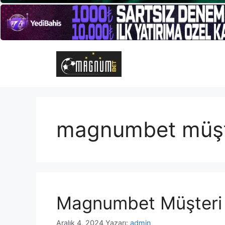
İçeriğe
atla
magnumbet müşte
Magnumbet Müşteri 
Aralık 4, 2024
Yazarı:
admin