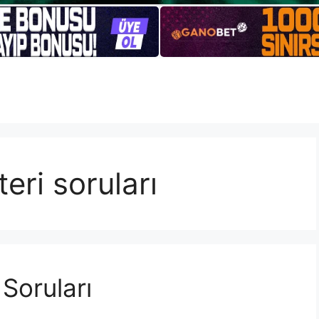
ri soruları
Soruları