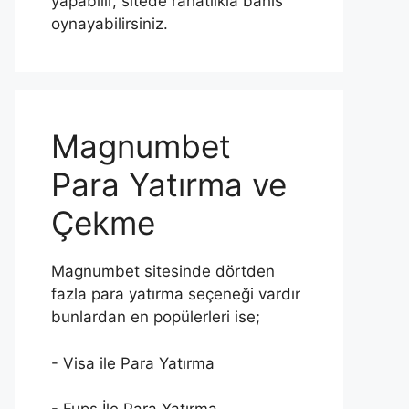
yapabilir, sitede rahatlıkla bahis
oynayabilirsiniz.
Magnumbet
Para Yatırma ve
Çekme
Magnumbet sitesinde dörtden
fazla para yatırma seçeneği vardır
bunlardan en popülerleri ise;
- Visa ile Para Yatırma