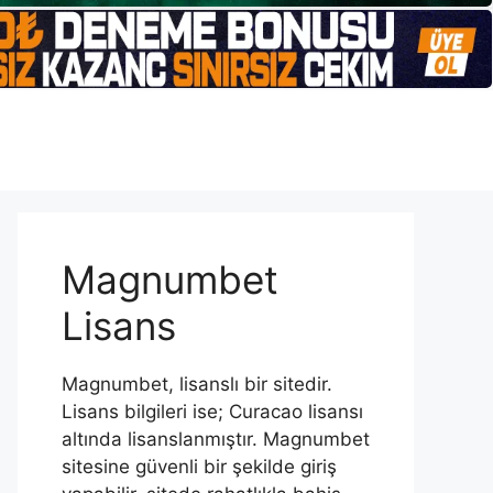
Magnumbet
Lisans
Magnumbet, lisanslı bir sitedir.
Lisans bilgileri ise; Curacao lisansı
altında lisanslanmıştır. Magnumbet
sitesine güvenli bir şekilde giriş