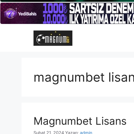
İçeriğe
atla
magnumbet lisa
Magnumbet Lisans
Şubat 21, 2024
Yazarı:
admin