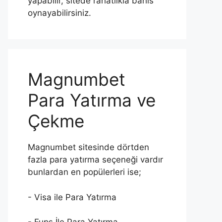
yapabilir, sitede rahatlıkla bahis
oynayabilirsiniz.
Magnumbet
Para Yatırma ve
Çekme
Magnumbet sitesinde dörtden
fazla para yatırma seçeneği vardır
bunlardan en popülerleri ise;
- Visa ile Para Yatırma