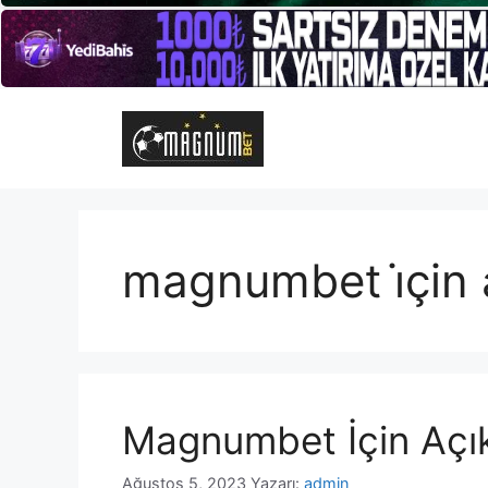
İçeriğe
atla
magnumbet i̇çin 
Magnumbet İçin Açık
Ağustos 5, 2023
Yazarı:
admin