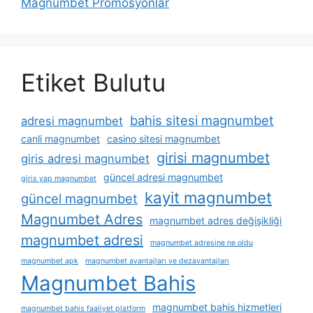
Magnumbet Promosyonlar
Etiket Bulutu
bahis sitesi magnumbet
adresi magnumbet
canli magnumbet
casino sitesi magnumbet
girisi magnumbet
giris adresi magnumbet
güncel adresi magnumbet
giris yap magnumbet
kayit magnumbet
güncel magnumbet
Magnumbet Adres
magnumbet adres değişikliği
magnumbet adresi
magnumbet adresine ne oldu
magnumbet apk
magnumbet avantajları ve dezavantajları
Magnumbet Bahis
magnumbet bahis hizmetleri
magnumbet bahis faaliyet platform