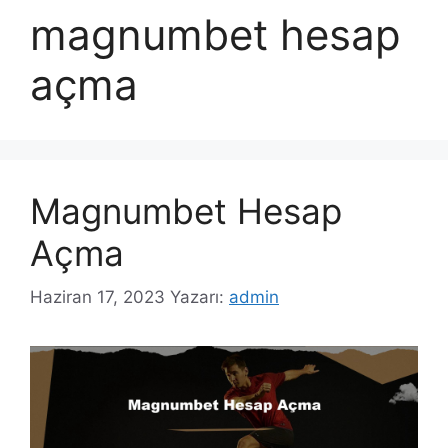
magnumbet hesap
açma
Magnumbet Hesap
Açma
Haziran 17, 2023
Yazarı:
admin