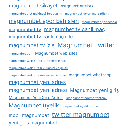
magnumbet sikayet
magnumbet sitesi
magnumbet slot makinesi bedava mı
magnumbet sorunsuz bağlantı
magnumbet spor bahisleri
magnumbet spor seansı
magnumbet tv canli maç
magnumbet tv
magnumbet tv canli maç izle
Magnumbet Twitter
magnumbet tv izle
Magnumbet web sitesi
magnumbet vpn
magnumbet web sitesi adresine ne oldu
magnumbet web sitesi kullanım koşulları
magnumbet whatsapp
magnumbet web sitesine erişemiyorum
magnumbet yeni adres
magnumbet yeni adresi
Magnumbet yeni giriş
Magnumbet Yeni Giriş Adresi
magnumbet ödeme yöntemi
Magnumbet üyelik
magnumbet üyelik formu
twitter magnumbet
mobil magnumbet
yeni giris magnumbet