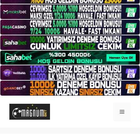
İçeriğe
atla
Menü