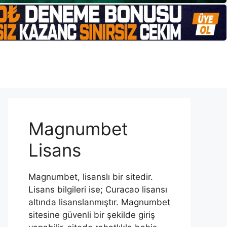
Magnumbet
Lisans
Magnumbet, lisanslı bir sitedir.
Lisans bilgileri ise; Curacao lisansı
altında lisanslanmıştır. Magnumbet
sitesine güvenli bir şekilde giriş