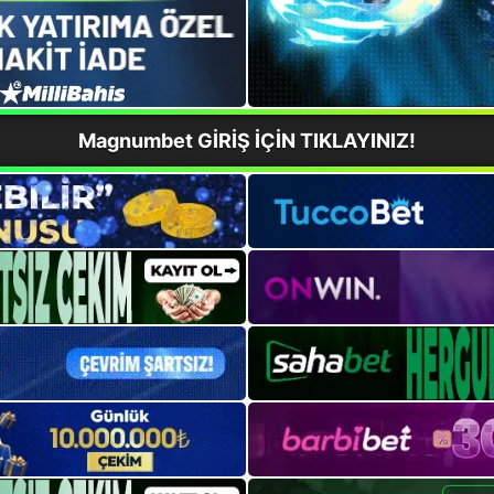
Magnumbet GİRİŞ İÇİN TIKLAYINIZ!