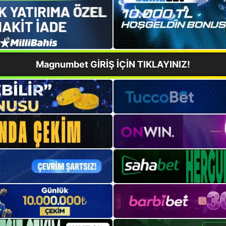
Magnumbet GİRİŞ İÇİN TIKLAYINIZ!