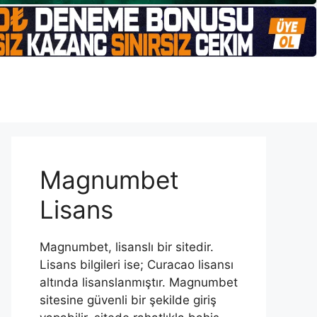
Magnumbet
Lisans
Magnumbet, lisanslı bir sitedir.
Lisans bilgileri ise; Curacao lisansı
altında lisanslanmıştır. Magnumbet
sitesine güvenli bir şekilde giriş