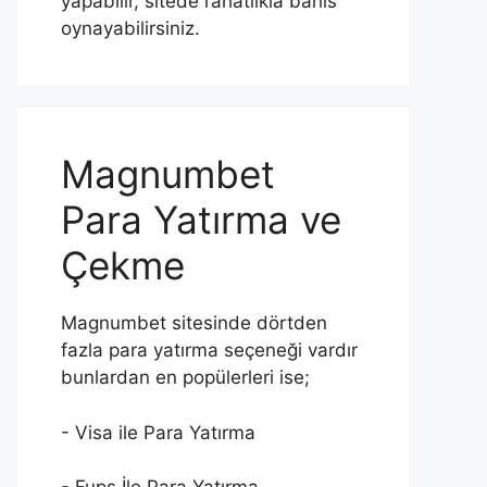
yapabilir, sitede rahatlıkla bahis
oynayabilirsiniz.
Magnumbet
Para Yatırma ve
Çekme
Magnumbet sitesinde dörtden
fazla para yatırma seçeneği vardır
bunlardan en popülerleri ise;
- Visa ile Para Yatırma