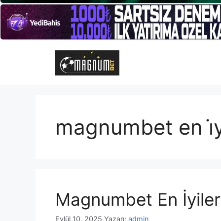
İçeriğe
atla
magnumbet en i̇y
Magnumbet En İyiler
Eylül 10, 2025
Yazarı:
admin