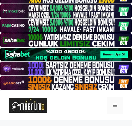
İçeriğe
atla
Menü