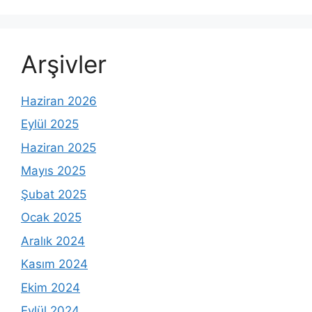
Arşivler
Haziran 2026
Eylül 2025
Haziran 2025
Mayıs 2025
Şubat 2025
Ocak 2025
Aralık 2024
Kasım 2024
Ekim 2024
Eylül 2024