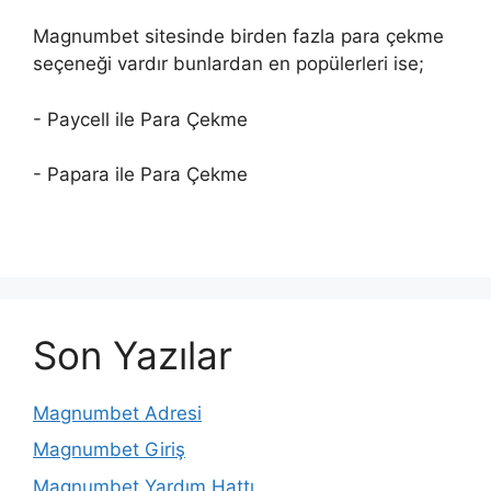
Magnumbet sitesinde birden fazla para çekme
seçeneği vardır bunlardan en popülerleri ise;
- Paycell ile Para Çekme
- Papara ile Para Çekme
Son Yazılar
Magnumbet Adresi
Magnumbet Giriş
Magnumbet Yardım Hattı