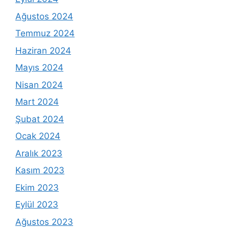
Ağustos 2024
Temmuz 2024
Haziran 2024
Mayıs 2024
Nisan 2024
Mart 2024
Şubat 2024
Ocak 2024
Aralık 2023
Kasım 2023
Ekim 2023
Eylül 2023
Ağustos 2023