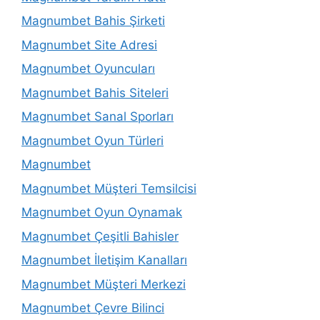
Magnumbet Bahis Şirketi
Magnumbet Site Adresi
Magnumbet Oyuncuları
Magnumbet Bahis Siteleri
Magnumbet Sanal Sporları
Magnumbet Oyun Türleri
Magnumbet
Magnumbet Müşteri Temsilcisi
Magnumbet Oyun Oynamak
Magnumbet Çeşitli Bahisler
Magnumbet İletişim Kanalları
Magnumbet Müşteri Merkezi
Magnumbet Çevre Bilinci