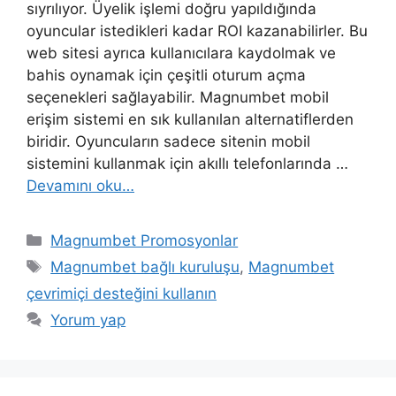
sıyrılıyor. Üyelik işlemi doğru yapıldığında
oyuncular istedikleri kadar ROI kazanabilirler. Bu
web sitesi ayrıca kullanıcılara kaydolmak ve
bahis oynamak için çeşitli oturum açma
seçenekleri sağlayabilir. Magnumbet mobil
erişim sistemi en sık kullanılan alternatiflerden
biridir. Oyuncuların sadece sitenin mobil
sistemini kullanmak için akıllı telefonlarında …
Devamını oku…
Kategoriler
Magnumbet Promosyonlar
Etiketler
Magnumbet bağlı kuruluşu
,
Magnumbet
çevrimiçi desteğini kullanın
Yorum yap