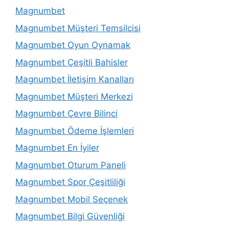
Magnumbet
Magnumbet Müşteri Temsilcisi
Magnumbet Oyun Oynamak
Magnumbet Çeşitli Bahisler
Magnumbet İletişim Kanalları
Magnumbet Müşteri Merkezi
Magnumbet Çevre Bilinci
Magnumbet Ödeme İşlemleri
Magnumbet En İyiler
Magnumbet Oturum Paneli
Magnumbet Spor Çeşitliliği
Magnumbet Mobil Seçenek
Magnumbet Bilgi Güvenliği