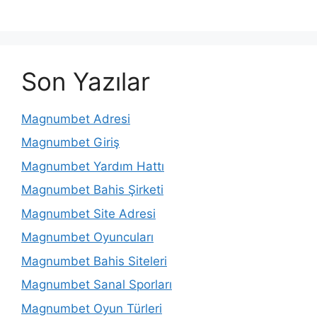
Son Yazılar
Magnumbet Adresi
Magnumbet Giriş
Magnumbet Yardım Hattı
Magnumbet Bahis Şirketi
Magnumbet Site Adresi
Magnumbet Oyuncuları
Magnumbet Bahis Siteleri
Magnumbet Sanal Sporları
Magnumbet Oyun Türleri