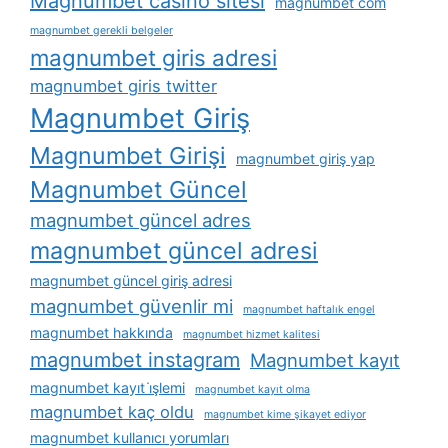
Magnumbet casino sitesi
magnumbet com
magnumbet gerekli belgeler
magnumbet giris adresi
magnumbet giris twitter
Magnumbet Giriş
Magnumbet Girişi
magnumbet giriş yap
Magnumbet Güncel
magnumbet güncel adres
magnumbet güncel adresi
magnumbet güncel giriş adresi
magnumbet güvenlir mi
magnumbet haftalık engel
magnumbet hakkında
magnumbet hizmet kalitesi
magnumbet instagram
Magnumbet kayıt
magnumbet kayıt i̇şlemi
magnumbet kayıt olma
magnumbet kaç oldu
magnumbet kime şikayet ediyor
magnumbet kullanıcı yorumları