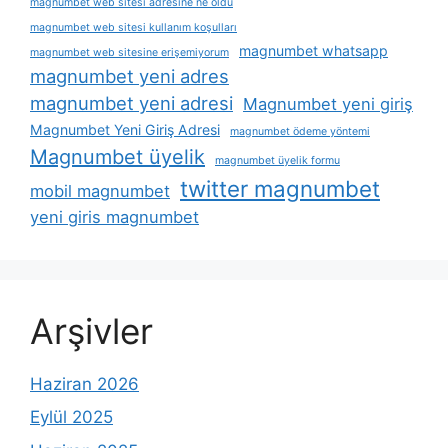
magnumbet web sitesi adresine ne oldu
magnumbet web sitesi kullanım koşulları
magnumbet whatsapp
magnumbet web sitesine erişemiyorum
magnumbet yeni adres
magnumbet yeni adresi
Magnumbet yeni giriş
Magnumbet Yeni Giriş Adresi
magnumbet ödeme yöntemi
Magnumbet üyelik
magnumbet üyelik formu
twitter magnumbet
mobil magnumbet
yeni giris magnumbet
Arşivler
Haziran 2026
Eylül 2025