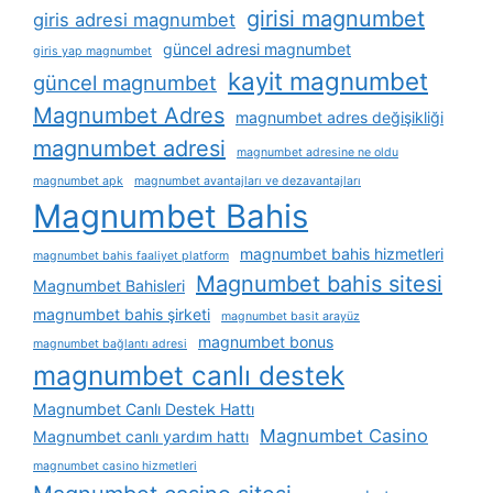
girisi magnumbet
giris adresi magnumbet
güncel adresi magnumbet
giris yap magnumbet
kayit magnumbet
güncel magnumbet
Magnumbet Adres
magnumbet adres değişikliği
magnumbet adresi
magnumbet adresine ne oldu
magnumbet apk
magnumbet avantajları ve dezavantajları
Magnumbet Bahis
magnumbet bahis hizmetleri
magnumbet bahis faaliyet platform
Magnumbet bahis sitesi
Magnumbet Bahisleri
magnumbet bahis şirketi
magnumbet basit arayüz
magnumbet bonus
magnumbet bağlantı adresi
magnumbet canlı destek
Magnumbet Canlı Destek Hattı
Magnumbet Casino
Magnumbet canlı yardım hattı
magnumbet casino hizmetleri