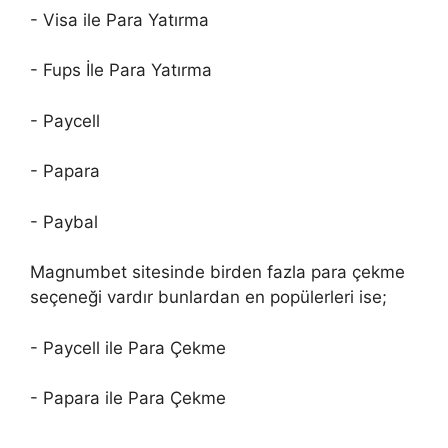
- Visa ile Para Yatırma
- Fups İle Para Yatırma
- Paycell
- Papara
- Paybal
Magnumbet sitesinde birden fazla para çekme
seçeneği vardır bunlardan en popülerleri ise;
- Paycell ile Para Çekme
- Papara ile Para Çekme