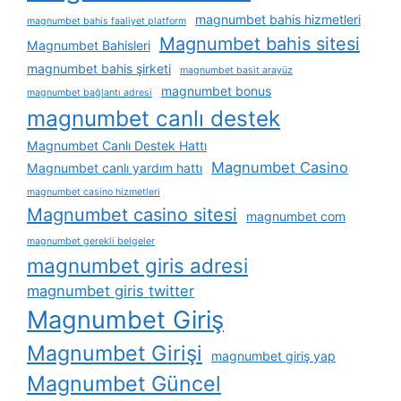
magnumbet bahis hizmetleri
magnumbet bahis faaliyet platform
Magnumbet bahis sitesi
Magnumbet Bahisleri
magnumbet bahis şirketi
magnumbet basit arayüz
magnumbet bonus
magnumbet bağlantı adresi
magnumbet canlı destek
Magnumbet Canlı Destek Hattı
Magnumbet Casino
Magnumbet canlı yardım hattı
magnumbet casino hizmetleri
Magnumbet casino sitesi
magnumbet com
magnumbet gerekli belgeler
magnumbet giris adresi
magnumbet giris twitter
Magnumbet Giriş
Magnumbet Girişi
magnumbet giriş yap
Magnumbet Güncel