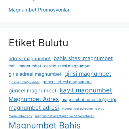
Magnumbet Promosyonlar
Etiket Bulutu
bahis sitesi magnumbet
adresi magnumbet
canli magnumbet
casino sitesi magnumbet
girisi magnumbet
giris adresi magnumbet
güncel adresi magnumbet
giris yap magnumbet
kayit magnumbet
güncel magnumbet
Magnumbet Adres
magnumbet adres değişikliği
magnumbet adresi
magnumbet adresine ne oldu
magnumbet apk
magnumbet avantajları ve dezavantajları
Magnumbet Bahis