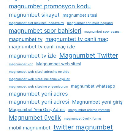
magnumbet promosyon kodu
magnumbet sikayet
magnumbet sitesi
magnumbet slot makinesi bedava mı
magnumbet sorunsuz bağlantı
magnumbet spor bahisleri
magnumbet spor seansı
magnumbet tv canli maç
magnumbet tv
magnumbet tv canli maç izle
Magnumbet Twitter
magnumbet tv izle
Magnumbet web sitesi
magnumbet vpn
magnumbet web sitesi adresine ne oldu
magnumbet web sitesi kullanım koşulları
magnumbet whatsapp
magnumbet web sitesine erişemiyorum
magnumbet yeni adres
magnumbet yeni adresi
Magnumbet yeni giriş
Magnumbet Yeni Giriş Adresi
magnumbet ödeme yöntemi
Magnumbet üyelik
magnumbet üyelik formu
twitter magnumbet
mobil magnumbet