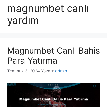
magnumbet canlı
yardım
Magnumbet Canlı Bahis
Para Yatırma
Temmuz 3, 2024
Yazarı:
admin