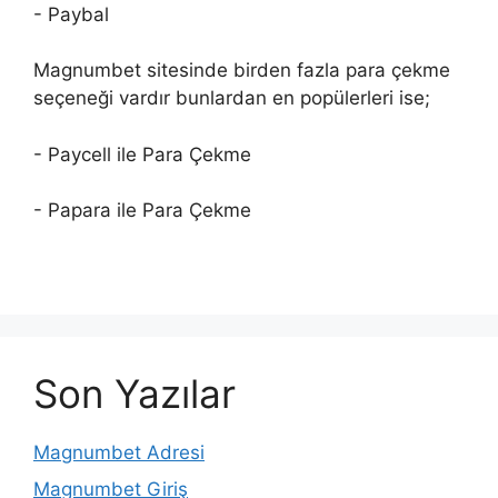
- Paybal
Magnumbet sitesinde birden fazla para çekme
seçeneği vardır bunlardan en popülerleri ise;
- Paycell ile Para Çekme
- Papara ile Para Çekme
Son Yazılar
Magnumbet Adresi
Magnumbet Giriş