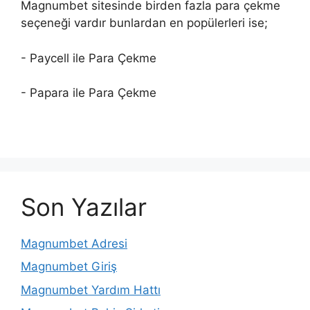
Magnumbet sitesinde birden fazla para çekme
seçeneği vardır bunlardan en popülerleri ise;
- Paycell ile Para Çekme
- Papara ile Para Çekme
Son Yazılar
Magnumbet Adresi
Magnumbet Giriş
Magnumbet Yardım Hattı