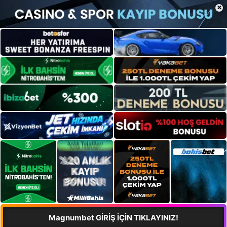
×
Magnumbet GİRİŞ İÇİN TIKLAYINIZ!