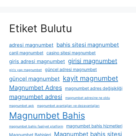
Etiket Bulutu
bahis sitesi magnumbet
adresi magnumbet
canli magnumbet
casino sitesi magnumbet
girisi magnumbet
giris adresi magnumbet
güncel adresi magnumbet
giris yap magnumbet
kayit magnumbet
güncel magnumbet
Magnumbet Adres
magnumbet adres değişikliği
magnumbet adresi
magnumbet adresine ne oldu
magnumbet apk
magnumbet avantajları ve dezavantajları
Magnumbet Bahis
magnumbet bahis hizmetleri
magnumbet bahis faaliyet platform
Magnumbet bahis sitesi
Magnumbet Bahisleri