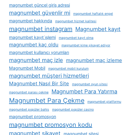
magnumbet güncel giriş adresi
magnumbet güvenlir mi
magnumbet haftalık engel
magnumbet hakkında
magnumbet hizmet kalitesi
magnumbet instagram
Magnumbet kayıt
magnumbet kayıt i̇şlemi
magnumbet kayıt olma
magnumbet kaç oldu
magnumbet kime şikayet ediyor
magnumbet kullanıcı yorumları
magnumbet maç izle
magnumbet maç izleme
Magnumbet Mobil
magnumbet mobil kurulum
magnumbet müşteri hizmetleri
Magnumbet Nasıl Bir Site
magnumbet oyun sitesi
Magnumbet Para Yatırma
magnumbet parası çekme
Magnumbet Para Çekme
magnumbet platformu
magnumbet popüler bahis
magnumbet popüler casino
magnumbet promosyon
magnumbet promosyon kodu
magnumbet sikayet
magnumbet sitesi