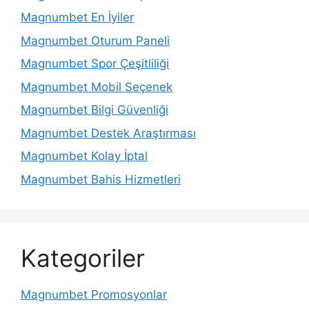
Magnumbet En İyiler
Magnumbet Oturum Paneli
Magnumbet Spor Çeşitliliği
Magnumbet Mobil Seçenek
Magnumbet Bilgi Güvenliği
Magnumbet Destek Araştırması
Magnumbet Kolay İptal
Magnumbet Bahis Hizmetleri
Kategoriler
Magnumbet Promosyonlar