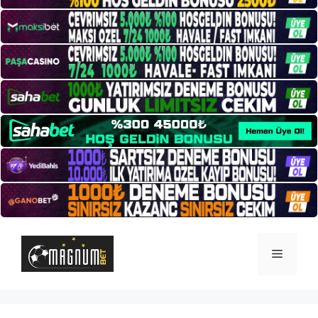
İçeriğe
atla
Menü