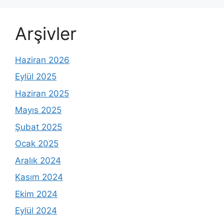
Arşivler
Haziran 2026
Eylül 2025
Haziran 2025
Mayıs 2025
Şubat 2025
Ocak 2025
Aralık 2024
Kasım 2024
Ekim 2024
Eylül 2024