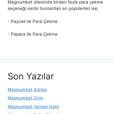
Magnumbet sitesinde birden fazla para çekme
seçeneği vardır bunlardan en popülerleri ise;
- Paycell ile Para Çekme
- Papara ile Para Çekme
Son Yazılar
Magnumbet Adresi
Magnumbet Giriş
Magnumbet Yardım Hattı