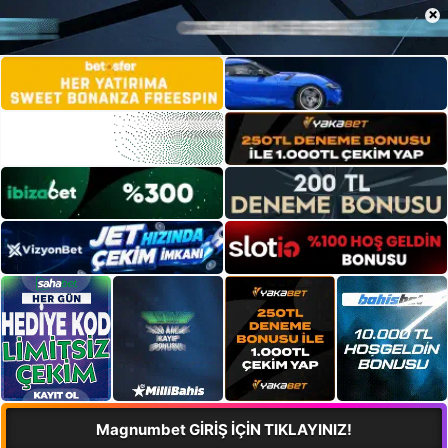
×
Magnumbet GİRİŞ İÇİN TIKLAYINIZ!