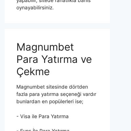
yapabilir, sitede rahatlıkla bahis
oynayabilirsiniz.
Magnumbet
Para Yatırma ve
Çekme
Magnumbet sitesinde dörtden
fazla para yatırma seçeneği vardır
bunlardan en popülerleri ise;
- Visa ile Para Yatırma