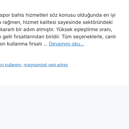
or bahis hizmetleri söz konusu olduğunda en iyi
na rağmen, hizmet kalitesi sayesinde sektöründeki
kararlı bir adım atmıştır. Yüksek eşleştirme oranı,
gelir fırsatlarından biridir. Tüm seçeneklerle, canlı
pon kullanma fırsatı …
Devamını oku…
 kullanımı
,
magnumbet yeni adres