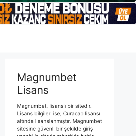
Magnumbet
Lisans
Magnumbet, lisanslı bir sitedir.
Lisans bilgileri ise; Curacao lisansı
altında lisanslanmıştır. Magnumbet
sitesine güvenli bir şekilde giriş