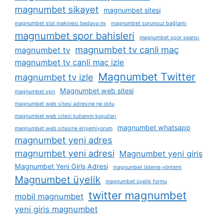
magnumbet sikayet
magnumbet sitesi
magnumbet slot makinesi bedava mı
magnumbet sorunsuz bağlantı
magnumbet spor bahisleri
magnumbet spor seansı
magnumbet tv canli maç
magnumbet tv
magnumbet tv canli maç izle
Magnumbet Twitter
magnumbet tv izle
Magnumbet web sitesi
magnumbet vpn
magnumbet web sitesi adresine ne oldu
magnumbet web sitesi kullanım koşulları
magnumbet whatsapp
magnumbet web sitesine erişemiyorum
magnumbet yeni adres
magnumbet yeni adresi
Magnumbet yeni giriş
Magnumbet Yeni Giriş Adresi
magnumbet ödeme yöntemi
Magnumbet üyelik
magnumbet üyelik formu
twitter magnumbet
mobil magnumbet
yeni giris magnumbet