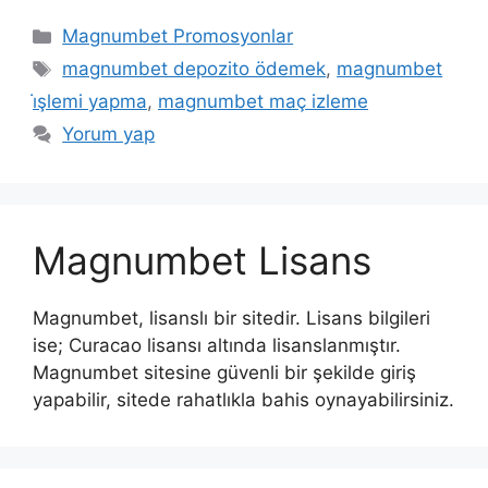
Kategoriler
Magnumbet Promosyonlar
Etiketler
magnumbet depozito ödemek
,
magnumbet
i̇şlemi yapma
,
magnumbet maç izleme
Yorum yap
Magnumbet Lisans
Magnumbet, lisanslı bir sitedir. Lisans bilgileri
ise; Curacao lisansı altında lisanslanmıştır.
Magnumbet sitesine güvenli bir şekilde giriş
yapabilir, sitede rahatlıkla bahis oynayabilirsiniz.