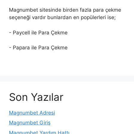
Magnumbet sitesinde birden fazla para çekme
seçeneği vardır bunlardan en popülerleri ise;
- Paycell ile Para Çekme
- Papara ile Para Çekme
Son Yazılar
Magnumbet Adresi
Magnumbet Giriş
Magnumbet Yardım Hattı