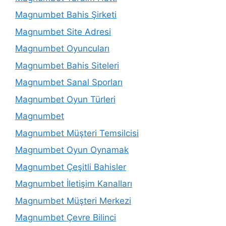
Magnumbet Bahis Şirketi
Magnumbet Site Adresi
Magnumbet Oyuncuları
Magnumbet Bahis Siteleri
Magnumbet Sanal Sporları
Magnumbet Oyun Türleri
Magnumbet
Magnumbet Müşteri Temsilcisi
Magnumbet Oyun Oynamak
Magnumbet Çeşitli Bahisler
Magnumbet İletişim Kanalları
Magnumbet Müşteri Merkezi
Magnumbet Çevre Bilinci