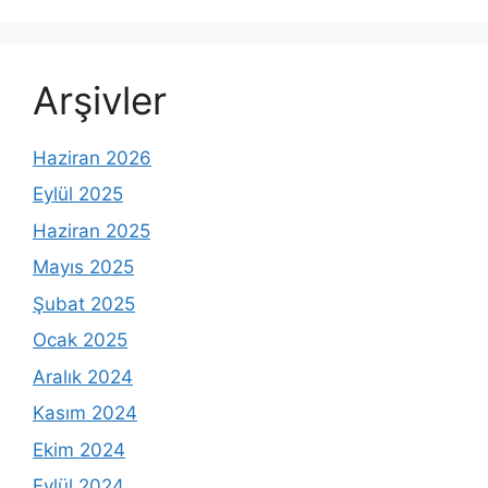
Arşivler
Haziran 2026
Eylül 2025
Haziran 2025
Mayıs 2025
Şubat 2025
Ocak 2025
Aralık 2024
Kasım 2024
Ekim 2024
Eylül 2024