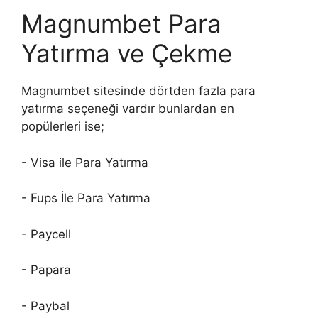
Magnumbet Para
Yatırma ve Çekme
Magnumbet sitesinde dörtden fazla para
yatırma seçeneği vardır bunlardan en
popülerleri ise;
- Visa ile Para Yatırma
- Fups İle Para Yatırma
- Paycell
- Papara
- Paybal