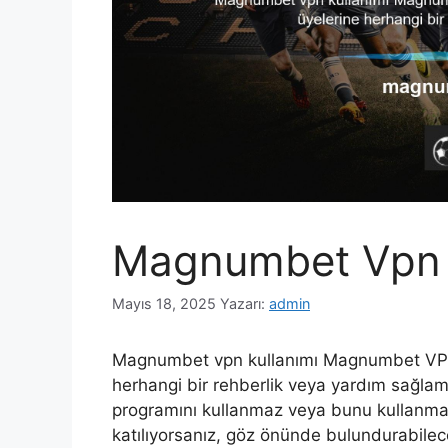
Magnumbet Vpn 
Mayıs 18, 2025
Yazarı:
admin
Magnumbet vpn kullanımı Magnumbet VPN
herhangi bir rehberlik veya yardım sağlama
programını kullanmaz veya bunu kullanma
katılıyorsanız, göz önünde bulundurabilec