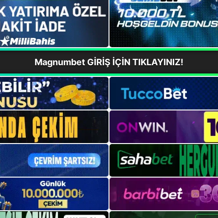
Magnumbet GİRİŞ İÇİN TIKLAYINIZ!