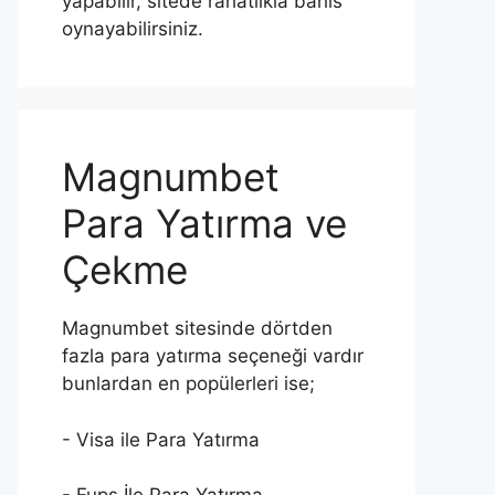
yapabilir, sitede rahatlıkla bahis
oynayabilirsiniz.
Magnumbet
Para Yatırma ve
Çekme
Magnumbet sitesinde dörtden
fazla para yatırma seçeneği vardır
bunlardan en popülerleri ise;
- Visa ile Para Yatırma