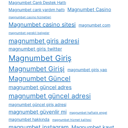
Magnumbet Canlı Destek Hattı
Magnumbet Casino
Magnumbet canlı yardım hattı
magnumbet casino hizmetleri
Magnumbet casino sitesi
magnumbet com
magnumbet gerekli belgeler
magnumbet giris adresi
magnumbet giris twitter
Magnumbet Giriş
Magnumbet Girişi
magnumbet giriş yap
Magnumbet Güncel
magnumbet güncel adres
magnumbet güncel adresi
magnumbet güncel giriş adresi
magnumbet güvenlir mi
magnumbet haftalık engel
magnumbet hakkında
magnumbet hizmet kalitesi
magnumbet instagram
Magnumbet kayıt