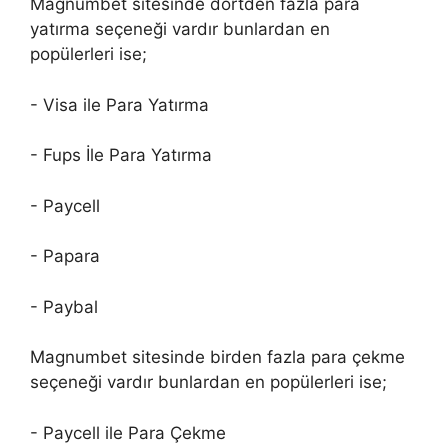
Magnumbet sitesinde dörtden fazla para
yatırma seçeneği vardır bunlardan en
popülerleri ise;
- Visa ile Para Yatırma
- Fups İle Para Yatırma
- Paycell
- Papara
- Paybal
Magnumbet sitesinde birden fazla para çekme
seçeneği vardır bunlardan en popülerleri ise;
- Paycell ile Para Çekme