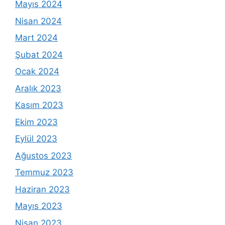
Mayıs 2024
Nisan 2024
Mart 2024
Şubat 2024
Ocak 2024
Aralık 2023
Kasım 2023
Ekim 2023
Eylül 2023
Ağustos 2023
Temmuz 2023
Haziran 2023
Mayıs 2023
Nisan 2023