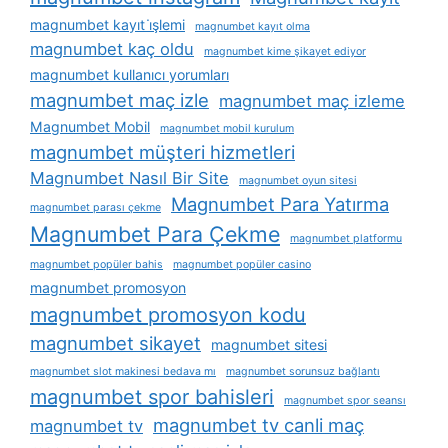
magnumbet kayıt i̇şlemi
magnumbet kayıt olma
magnumbet kaç oldu
magnumbet kime şikayet ediyor
magnumbet kullanıcı yorumları
magnumbet maç izle
magnumbet maç izleme
Magnumbet Mobil
magnumbet mobil kurulum
magnumbet müşteri hizmetleri
Magnumbet Nasıl Bir Site
magnumbet oyun sitesi
Magnumbet Para Yatırma
magnumbet parası çekme
Magnumbet Para Çekme
magnumbet platformu
magnumbet popüler bahis
magnumbet popüler casino
magnumbet promosyon
magnumbet promosyon kodu
magnumbet sikayet
magnumbet sitesi
magnumbet slot makinesi bedava mı
magnumbet sorunsuz bağlantı
magnumbet spor bahisleri
magnumbet spor seansı
magnumbet tv canli maç
magnumbet tv