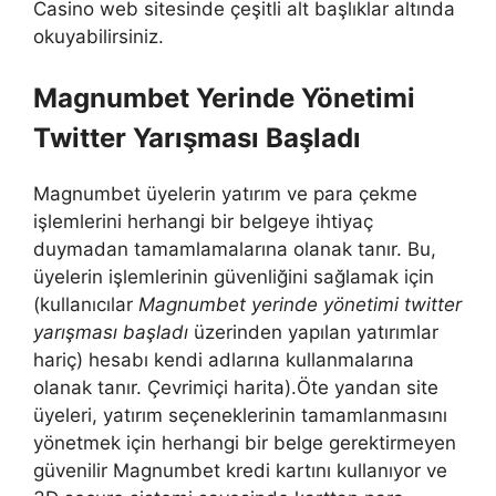
Casino web sitesinde çeşitli alt başlıklar altında
okuyabilirsiniz.
Magnumbet Yerinde Yönetimi
Twitter Yarışması Başladı
Magnumbet üyelerin yatırım ve para çekme
işlemlerini herhangi bir belgeye ihtiyaç
duymadan tamamlamalarına olanak tanır. Bu,
üyelerin işlemlerinin güvenliğini sağlamak için
(kullanıcılar
Magnumbet yerinde yönetimi twitter
yarışması başladı
üzerinden yapılan yatırımlar
hariç) hesabı kendi adlarına kullanmalarına
olanak tanır. Çevrimiçi harita).Öte yandan site
üyeleri, yatırım seçeneklerinin tamamlanmasını
yönetmek için herhangi bir belge gerektirmeyen
güvenilir Magnumbet kredi kartını kullanıyor ve