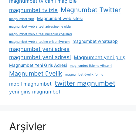
magnumbet tv canli maç izle
Magnumbet Twitter
magnumbet tv izle
Magnumbet web sitesi
magnumbet vpn
magnumbet web sitesi adresine ne oldu
magnumbet web sitesi kullanım koşulları
magnumbet whatsapp
magnumbet web sitesine erişemiyorum
magnumbet yeni adres
magnumbet yeni adresi
Magnumbet yeni giriş
Magnumbet Yeni Giriş Adresi
magnumbet ödeme yöntemi
Magnumbet üyelik
magnumbet üyelik formu
twitter magnumbet
mobil magnumbet
yeni giris magnumbet
Arşivler