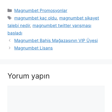
Kategoriler
Magnumbet Promosyonlar
Etiketler
magnumbet kaç oldu
,
magnumbet şikayet
talebi nedir
,
magnumbet twitter yarışması
başladı
Magnumbet Bahis Mağazasının VIP Üyesi
Magnumbet Lisans
Yorum yapın
Yorum