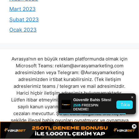
Mart 2023
Şubat 2023
Ocak 2023
Avrasya'nın en büyük reklam platformunda olmak için
Microsoft Teams:
reklam@avrasyamarketing.com
adresimizden veya Telegram: @Avrasyamarketing
adresimizden irtibat kurabilirsiniz. (Tek iletişim
adreslerimiz teams / telegram ve mail adresimizdir.
Harici hiçbir iletişim adresimiz bulunmamaktadır.
Lütfen itibar etmeyiniz.) Türkiye yasalarına göre 7258
sayılı kanun uyarınca yasa dışı bahis oynamanın
cezaları mevcuttur. Şu an bulunduğunuz site hiç bir
şekilde illegal bahis oyunları oynatmıyor ve oynamaya
×
aracı olmuyordur.
smartbahis
|
hodribet
|
parmabet
|
renbet
|
evbahis
|
thecasino
|
fidanbet
|
betizm