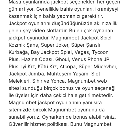
Masa oyunlarında jackpot seçenekleri her geçen
gün artıyor. Genellikle bahis oyunları, ikramiyeyi
kazanmak için bahis yapmanızı gerektirir.
Jackpot oyunlarını düşündüğünüzde aklınıza ilk
gelen şey video slotlardır. Bu en çok oynanan
jackpot oyunudur. Magnumbet Jackpot Spiel
Kozmik Şans, Süper Joker, Süper Şanslı
Kurbağa, Bay Jackpot Spiel, Vegas, Tycoon
Plus, Hazine Odası, Ghoul, Venus Phone JP
Plus, İyi Kız, Kötü Kız, Atcopa, Süper Mücevher,
Jackpot Jumba, Muhteşem Yaşam, Slot
Melekleri, Sihir ve Yonca. Magnumbet web
sitesi sunduğu birçok bonus ve oyun seçeneği
ile üyeler için daha çekici hale getirilmektedir.
Magnumbet jackpot oyunlarının yanı sıra
sitemizde birçok Magnumbet oyununu da
sunabiliyoruz. Oynarken de bonus alabilirsiniz.
Güvenilir hizmet politikası. Bunu Magnumbet