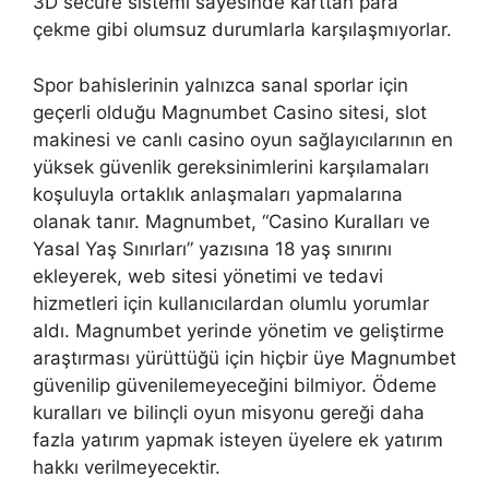
3D secure sistemi sayesinde karttan para
çekme gibi olumsuz durumlarla karşılaşmıyorlar.
Spor bahislerinin yalnızca sanal sporlar için
geçerli olduğu Magnumbet Casino sitesi, slot
makinesi ve canlı casino oyun sağlayıcılarının en
yüksek güvenlik gereksinimlerini karşılamaları
koşuluyla ortaklık anlaşmaları yapmalarına
olanak tanır. Magnumbet, “Casino Kuralları ve
Yasal Yaş Sınırları” yazısına 18 yaş sınırını
ekleyerek, web sitesi yönetimi ve tedavi
hizmetleri için kullanıcılardan olumlu yorumlar
aldı. Magnumbet yerinde yönetim ve geliştirme
araştırması yürüttüğü için hiçbir üye Magnumbet
güvenilip güvenilemeyeceğini bilmiyor. Ödeme
kuralları ve bilinçli oyun misyonu gereği daha
fazla yatırım yapmak isteyen üyelere ek yatırım
hakkı verilmeyecektir.