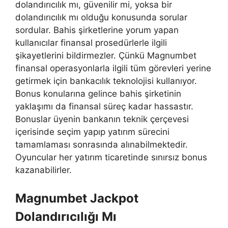
dolandırıcılık mı, güvenilir mi, yoksa bir
dolandırıcılık mı olduğu konusunda sorular
sordular. Bahis şirketlerine yorum yapan
kullanıcılar finansal prosedürlerle ilgili
şikayetlerini bildirmezler. Çünkü Magnumbet
finansal operasyonlarla ilgili tüm görevleri yerine
getirmek için bankacılık teknolojisi kullanıyor.
Bonus konularına gelince bahis şirketinin
yaklaşımı da finansal süreç kadar hassastır.
Bonuslar üyenin bankanın teknik çerçevesi
içerisinde seçim yapıp yatırım sürecini
tamamlaması sonrasında alınabilmektedir.
Oyuncular her yatırım ticaretinde sınırsız bonus
kazanabilirler.
Magnumbet Jackpot
Dolandırıcılığı Mı