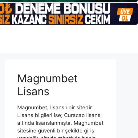
Magnumbet
Lisans
Magnumbet, lisanslı bir sitedir.
Lisans bilgileri ise; Curacao lisansı
altında lisanslanmıştır. Magnumbet
sitesine güvenli bir şekilde giriş