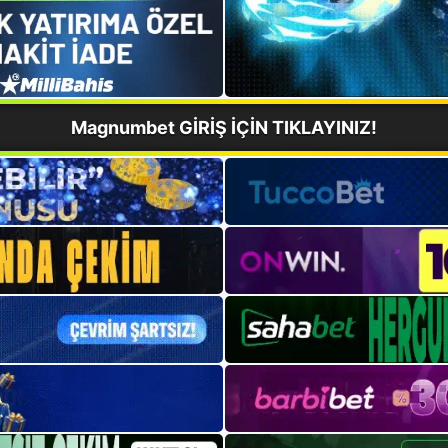
Magnumbet GİRİŞ İÇİN TIKLAYINIZ!