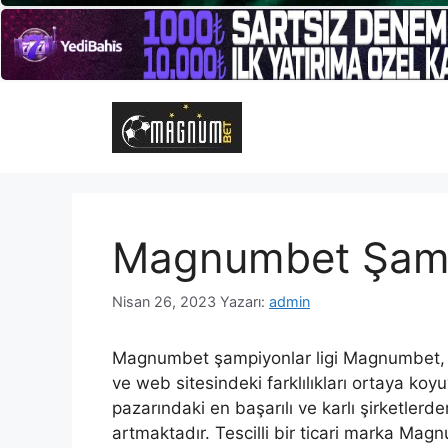
İçeriğe
atla
Magnumbet Şampi
Nisan 26, 2023
Yazarı:
admin
Magnumbet şampiyonlar ligi Magnumbet, Ş
ve web sitesindeki farklılıkları ortaya k
pazarındaki en başarılı ve karlı şirketlerde
artmaktadır. Tescilli bir ticari marka Mag