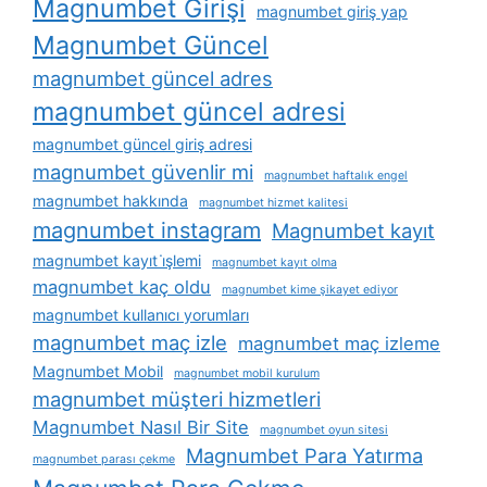
Magnumbet Girişi
magnumbet giriş yap
Magnumbet Güncel
magnumbet güncel adres
magnumbet güncel adresi
magnumbet güncel giriş adresi
magnumbet güvenlir mi
magnumbet haftalık engel
magnumbet hakkında
magnumbet hizmet kalitesi
magnumbet instagram
Magnumbet kayıt
magnumbet kayıt i̇şlemi
magnumbet kayıt olma
magnumbet kaç oldu
magnumbet kime şikayet ediyor
magnumbet kullanıcı yorumları
magnumbet maç izle
magnumbet maç izleme
Magnumbet Mobil
magnumbet mobil kurulum
magnumbet müşteri hizmetleri
Magnumbet Nasıl Bir Site
magnumbet oyun sitesi
Magnumbet Para Yatırma
magnumbet parası çekme