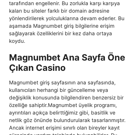
tarafından engellenir. Bu zorlukla karşı karşıya
kalan bu siteler farklı bir domain adresine
yönlendirilerek yolculuklarına devam ederler. Bu
aşamada Magnumbet giriş bilgilerine erişim
sağlayarak özelliklerini bir kez daha ortaya
koydu.
Magnumbet Ana Sayfa Öne
Çıkan Casino
Magnumbet giriş sayfasının ana sayfasında,
kullanıcıları herhangi bir güncelleme veya
değişiklik konusunda bilgilendiren benzersiz bir
özelliğe sahiptir.Magnumbet üyelik programı,
ayrıntıları açıkça belirttiğimiz gibi, basitlik ve
netlik göz önünde bulundurularak tasarlanmıştır.
Ancak internet erişimi sınırlı olan bireyler kayıt