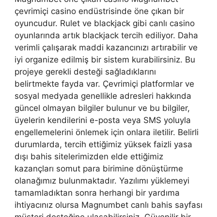
çevrimiçi casino endüstrisinde öne çıkan bir
oyuncudur. Rulet ve blackjack gibi canlı casino
oyunlarında artık blackjack tercih ediliyor. Daha
verimli çalışarak maddi kazancınızı artırabilir ve
iyi organize edilmiş bir sistem kurabilirsiniz. Bu
projeye gerekli desteği sağladıklarını
belirtmekte fayda var. Çevrimiçi platformlar ve
sosyal medyada genellikle adresleri hakkında
güncel olmayan bilgiler bulunur ve bu bilgiler,
üyelerin kendilerini e-posta veya SMS yoluyla
engellemelerini önlemek için onlara iletilir. Belirli
durumlarda, tercih ettiğimiz yüksek faizli yasa
dışı bahis sitelerimizden elde ettiğimiz
kazançları somut para birimine dönüştürme
olanağımız bulunmaktadır. Yazılımı yüklemeyi
tamamladıktan sonra herhangi bir yardıma
ihtiyacınız olursa Magnumbet canlı bahis sayfası