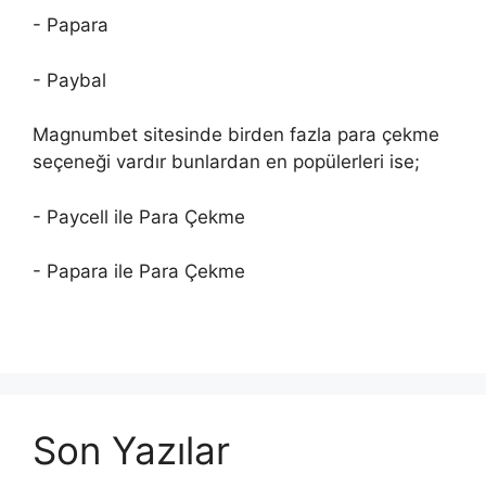
- Papara
- Paybal
Magnumbet sitesinde birden fazla para çekme
seçeneği vardır bunlardan en popülerleri ise;
- Paycell ile Para Çekme
- Papara ile Para Çekme
Son Yazılar