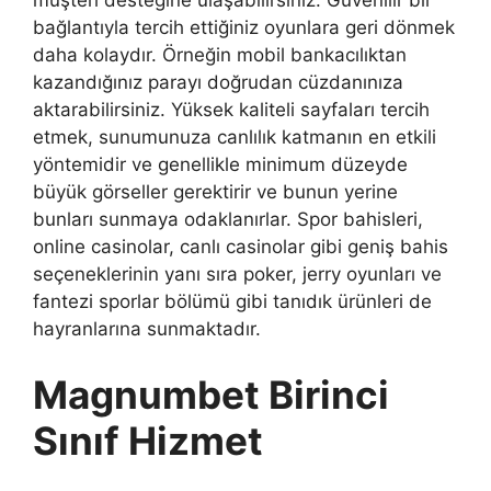
müşteri desteğine ulaşabilirsiniz. Güvenilir bir
bağlantıyla tercih ettiğiniz oyunlara geri dönmek
daha kolaydır. Örneğin mobil bankacılıktan
kazandığınız parayı doğrudan cüzdanınıza
aktarabilirsiniz. Yüksek kaliteli sayfaları tercih
etmek, sunumunuza canlılık katmanın en etkili
yöntemidir ve genellikle minimum düzeyde
büyük görseller gerektirir ve bunun yerine
bunları sunmaya odaklanırlar. Spor bahisleri,
online casinolar, canlı casinolar gibi geniş bahis
seçeneklerinin yanı sıra poker, jerry oyunları ve
fantezi sporlar bölümü gibi tanıdık ürünleri de
hayranlarına sunmaktadır.
Magnumbet Birinci
Sınıf Hizmet