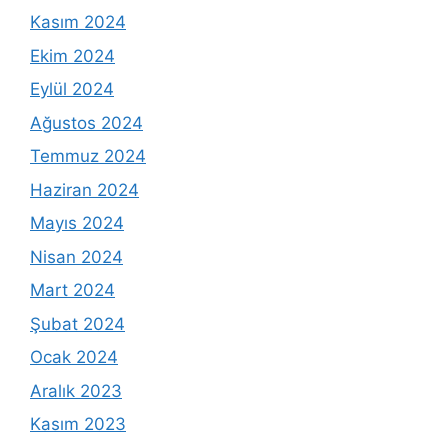
Kasım 2024
Ekim 2024
Eylül 2024
Ağustos 2024
Temmuz 2024
Haziran 2024
Mayıs 2024
Nisan 2024
Mart 2024
Şubat 2024
Ocak 2024
Aralık 2023
Kasım 2023