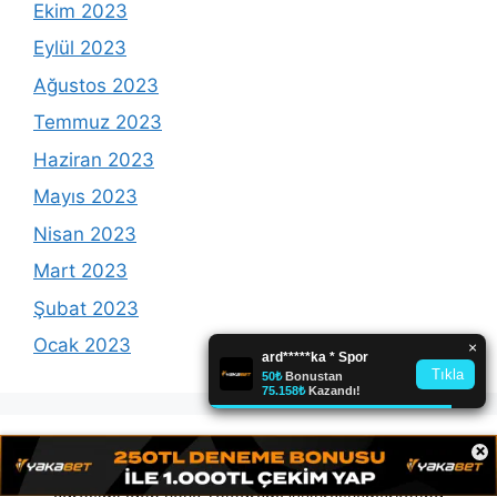
Ekim 2023
Eylül 2023
Ağustos 2023
Temmuz 2023
Haziran 2023
Mayıs 2023
Nisan 2023
Mart 2023
Şubat 2023
Ocak 2023
Avrasya'nın en büyük reklam platformunda olmak için
×
Microsoft Teams:
reklam@avrasyamarketing.com