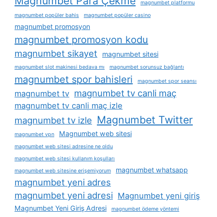
Magnumbet Para Çekme
magnumbet platformu
magnumbet popüler bahis
magnumbet popüler casino
magnumbet promosyon
magnumbet promosyon kodu
magnumbet sikayet
magnumbet sitesi
magnumbet slot makinesi bedava mı
magnumbet sorunsuz bağlantı
magnumbet spor bahisleri
magnumbet spor seansı
magnumbet tv canli maç
magnumbet tv
magnumbet tv canli maç izle
Magnumbet Twitter
magnumbet tv izle
Magnumbet web sitesi
magnumbet vpn
magnumbet web sitesi adresine ne oldu
magnumbet web sitesi kullanım koşulları
magnumbet whatsapp
magnumbet web sitesine erişemiyorum
magnumbet yeni adres
magnumbet yeni adresi
Magnumbet yeni giriş
Magnumbet Yeni Giriş Adresi
magnumbet ödeme yöntemi