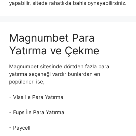
yapabilir, sitede rahatlıkla bahis oynayabilirsiniz.
Magnumbet Para
Yatırma ve Çekme
Magnumbet sitesinde dörtden fazla para
yatırma seçeneği vardır bunlardan en
popülerleri ise;
- Visa ile Para Yatırma
- Fups İle Para Yatırma
- Paycell