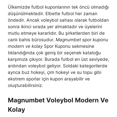
Ülkemizde futbol kuponlarının tek öncü olmadığı
düşünülmektedir. Elbette futbol her zaman
öndedir. Ancak voleybol sahası olarak futboldan
sonra ikinci sırada yer almaktadır ve üyelerini
mutlu etmeye kararlıdır. Bu şirketlerden biri de
canlı bahis bürosudur.
Magnumbet spor kuponu
modern ve kolay
Spor Kuponu sekmesine
tıklandığında çok geniş bir seçenek kataloğu
karşımıza çıkıyor. Burada futbol en üst seviyede,
ardından voleybol geliyor. Soldaki kategorilerde
ayrıca buz hokeyi, çim hokeyi ve su topu gibi
ekstrem sporlar için kupon arayabilir ve
oluşturabilirsiniz.
Magnumbet Voleybol Modern Ve
Kolay