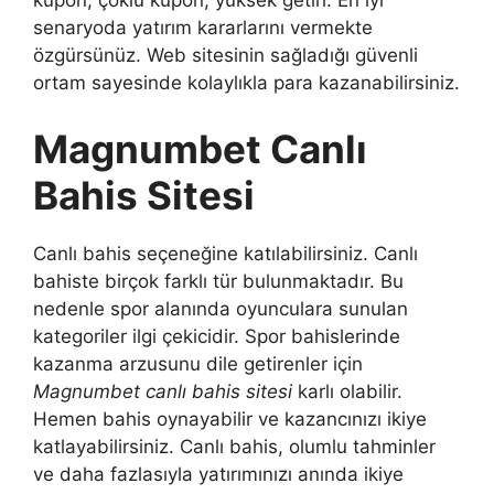
kupon, çoklu kupon, yüksek getiri. En iyi
senaryoda yatırım kararlarını vermekte
özgürsünüz. Web sitesinin sağladığı güvenli
ortam sayesinde kolaylıkla para kazanabilirsiniz.
Magnumbet Canlı
Bahis Sitesi
Canlı bahis seçeneğine katılabilirsiniz. Canlı
bahiste birçok farklı tür bulunmaktadır. Bu
nedenle spor alanında oyunculara sunulan
kategoriler ilgi çekicidir. Spor bahislerinde
kazanma arzusunu dile getirenler için
Magnumbet canlı bahis sitesi
karlı olabilir.
Hemen bahis oynayabilir ve kazancınızı ikiye
katlayabilirsiniz. Canlı bahis, olumlu tahminler
ve daha fazlasıyla yatırımınızı anında ikiye