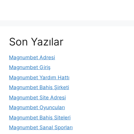
Son Yazılar
Magnumbet Adresi
Magnumbet Giriş
Magnumbet Yardım Hattı
Magnumbet Bahis Şirketi
Magnumbet Site Adresi
Magnumbet Oyuncuları
Magnumbet Bahis Siteleri
Magnumbet Sanal Sporları