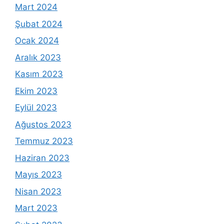
Mart 2024
Şubat 2024
Ocak 2024
Aralık 2023
Kasım 2023
Ekim 2023
Eylül 2023
Ağustos 2023
Temmuz 2023
Haziran 2023
Mayıs 2023
Nisan 2023
Mart 2023