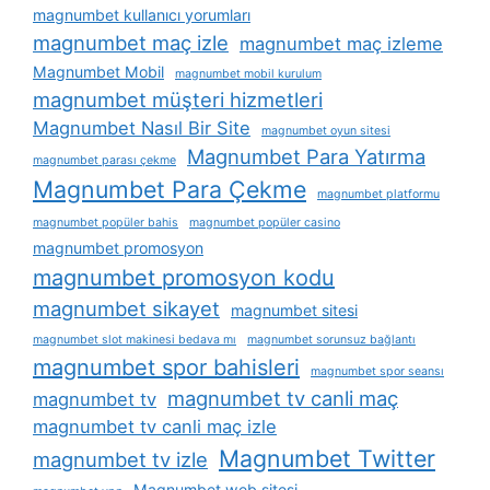
magnumbet kullanıcı yorumları
magnumbet maç izle
magnumbet maç izleme
Magnumbet Mobil
magnumbet mobil kurulum
magnumbet müşteri hizmetleri
Magnumbet Nasıl Bir Site
magnumbet oyun sitesi
Magnumbet Para Yatırma
magnumbet parası çekme
Magnumbet Para Çekme
magnumbet platformu
magnumbet popüler bahis
magnumbet popüler casino
magnumbet promosyon
magnumbet promosyon kodu
magnumbet sikayet
magnumbet sitesi
magnumbet slot makinesi bedava mı
magnumbet sorunsuz bağlantı
magnumbet spor bahisleri
magnumbet spor seansı
magnumbet tv canli maç
magnumbet tv
magnumbet tv canli maç izle
Magnumbet Twitter
magnumbet tv izle
Magnumbet web sitesi