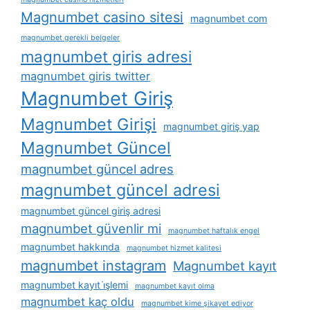
Magnumbet casino sitesi
magnumbet com
magnumbet gerekli belgeler
magnumbet giris adresi
magnumbet giris twitter
Magnumbet Giriş
Magnumbet Girişi
magnumbet giriş yap
Magnumbet Güncel
magnumbet güncel adres
magnumbet güncel adresi
magnumbet güncel giriş adresi
magnumbet güvenlir mi
magnumbet haftalık engel
magnumbet hakkında
magnumbet hizmet kalitesi
magnumbet instagram
Magnumbet kayıt
magnumbet kayıt i̇şlemi
magnumbet kayıt olma
magnumbet kaç oldu
magnumbet kime şikayet ediyor