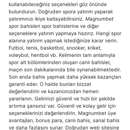
kullanabileceğiniz seçenekleri göz önünde
bulundurun. Doğrudan spora yatırım yaparak
yatırımınızı ikiye katlayabilirsiniz.
Magnumbet
spor bahisleri
spor bahislerine ve diğer
seçeneklere yatırım yapmaya hazırız. Hangi spor
alanına yatırım yapmak istediğinize karar verin.
Futbol, tenis, basketbol, snooker, kriket,
voleybol, hentbol vb. Kelimenin tam anlamıyla
spor alt bölümlerinden oluşan canlı bahisler,
maçın son dakikalarında bile oynanabilmektedir.
Son anda bahis yapmak daha yüksek kazançları
garanti eder. O halde bunları bizzat
değerlendirin ve kazancınızdan hemen
yararlanın. Gelirinizi güvenli ve hızlı bir şekilde
artırma şansınız var. Güvenli ve kolay gelir için
seçeneklerinizi değerlendirin. Magnumbet üye
avantajları, bonus para, canlı bahis, sanal bahis
ve daha fazlasını sunar. Doğrudan web sitesine