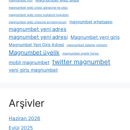
magnumbet vpn
magnumbet web sitesi adresine ne oldu
magnumbet web sitesi kullanım koşulları
magnumbet whatsapp
magnumbet web sitesine erişemiyorum
magnumbet yeni adres
magnumbet yeni adresi
Magnumbet yeni giriş
Magnumbet Yeni Giriş Adresi
magnumbet ödeme yöntemi
Magnumbet üyelik
magnumbet üyelik formu
twitter magnumbet
mobil magnumbet
yeni giris magnumbet
Arşivler
Haziran 2026
Eylül 2025