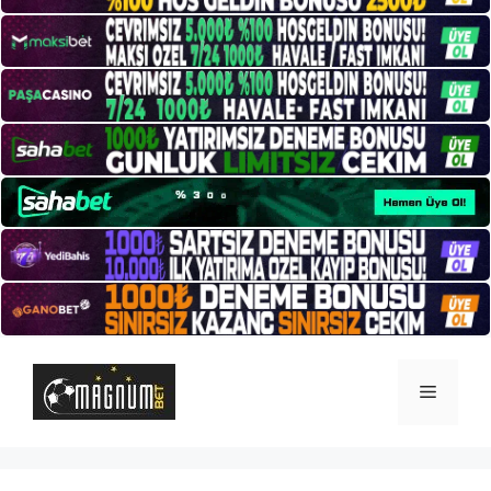
İçeriğe
atla
Menü