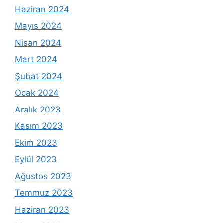
Haziran 2024
Mayıs 2024
Nisan 2024
Mart 2024
Şubat 2024
Ocak 2024
Aralık 2023
Kasım 2023
Ekim 2023
Eylül 2023
Ağustos 2023
Temmuz 2023
Haziran 2023