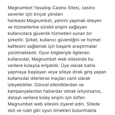
Magnumbet Yasadışı Casino Sitesi, casino
severler için birçok yönden
harikadır.Magnumbet, yatırım yapmak isteyen
ve hizmetlerine sürekli erişim sağlayan
kullanıcılara güvenlik hizmetleri sunan bir
şirkettir. Şirket, kullanıcı güvenliğini ve hizmet
kalitesini sağlamak için başarılı araştırmalar
yürütmektedir. Oyun bilgileriyle ilgilenen
kullanıcılar, Magnumbet web sitesinde bu
verilere kolayca erişebilir. Üye olarak bahis
yapmaya başlayan veya siteye direk giriş yapan
kullanıcılar dilerlerse maçları canlı olarak
izleyebilirler. Güncel etkinliklerden ve
kampanyalardan haberdar olmak istiyorsanız,
detaylı verilere kolay erişim için lütfen
Magnumbet web sitesini ziyaret edin. Sitede
slot ve rulet gibi oyun örnekleri bulunmakta