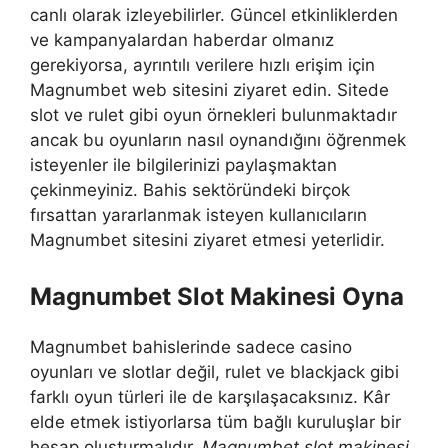
canlı olarak izleyebilirler. Güncel etkinliklerden
ve kampanyalardan haberdar olmanız
gerekiyorsa, ayrıntılı verilere hızlı erişim için
Magnumbet web sitesini ziyaret edin. Sitede
slot ve rulet gibi oyun örnekleri bulunmaktadır
ancak bu oyunların nasıl oynandığını öğrenmek
isteyenler ile bilgilerinizi paylaşmaktan
çekinmeyiniz. Bahis sektöründeki birçok
fırsattan yararlanmak isteyen kullanıcıların
Magnumbet sitesini ziyaret etmesi yeterlidir.
Magnumbet Slot Makinesi Oyna
Magnumbet bahislerinde sadece casino
oyunları ve slotlar değil, rulet ve blackjack gibi
farklı oyun türleri ile de karşılaşacaksınız. Kâr
elde etmek istiyorlarsa tüm bağlı kuruluşlar bir
hesap oluşturmalıdır.
Magnumbet slot makinesi