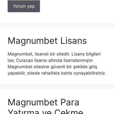
Magnumbet Lisans
Magnumbet, lisanslı bir sitedir. Lisans bilgileri
ise; Curacao lisansı altında lisanslanmıştır.
Magnumbet sitesine güvenli bir şekilde giriş
yapabilir, sitede rahatlıkla bahis oynayabilirsiniz.
Magnumbet Para
Yatırma ve Çekme