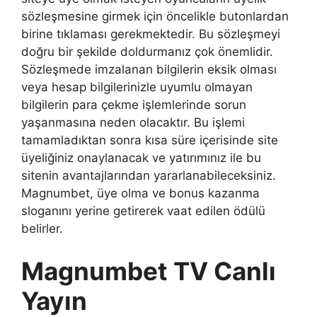
sözleşmesine girmek için öncelikle butonlardan
birine tıklaması gerekmektedir. Bu sözleşmeyi
doğru bir şekilde doldurmanız çok önemlidir.
Sözleşmede imzalanan bilgilerin eksik olması
veya hesap bilgilerinizle uyumlu olmayan
bilgilerin para çekme işlemlerinde sorun
yaşanmasına neden olacaktır. Bu işlemi
tamamladıktan sonra kısa süre içerisinde site
üyeliğiniz onaylanacak ve yatırımınız ile bu
sitenin avantajlarından yararlanabileceksiniz.
Magnumbet, üye olma ve bonus kazanma
sloganını yerine getirerek vaat edilen ödülü
belirler.
Magnumbet TV Canlı
Yayın