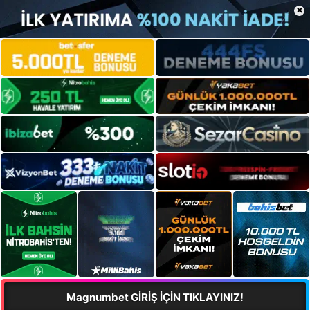
×
Magnumbet GİRİŞ İÇİN TIKLAYINIZ!