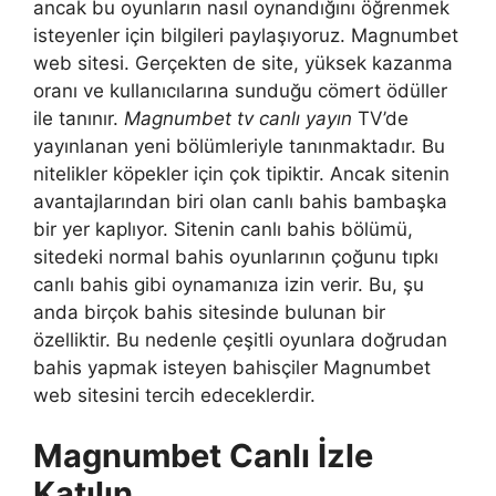
ancak bu oyunların nasıl oynandığını öğrenmek
isteyenler için bilgileri paylaşıyoruz. Magnumbet
web sitesi. Gerçekten de site, yüksek kazanma
oranı ve kullanıcılarına sunduğu cömert ödüller
ile tanınır.
Magnumbet tv canlı yayın
TV’de
yayınlanan yeni bölümleriyle tanınmaktadır. Bu
nitelikler köpekler için çok tipiktir. Ancak sitenin
avantajlarından biri olan canlı bahis bambaşka
bir yer kaplıyor. Sitenin canlı bahis bölümü,
sitedeki normal bahis oyunlarının çoğunu tıpkı
canlı bahis gibi oynamanıza izin verir. Bu, şu
anda birçok bahis sitesinde bulunan bir
özelliktir. Bu nedenle çeşitli oyunlara doğrudan
bahis yapmak isteyen bahisçiler Magnumbet
web sitesini tercih edeceklerdir.
Magnumbet Canlı İzle
Katılın