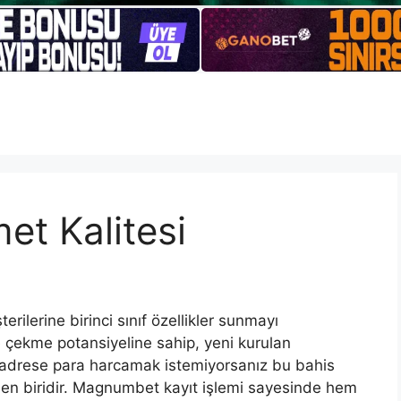
t Kalitesi
ilerine birinci sınıf özellikler sunmayı
 çekme potansiyeline sahip, yeni kurulan
ir adrese para harcamak istemiyorsanız bu bahis
den biridir. Magnumbet kayıt işlemi sayesinde hem