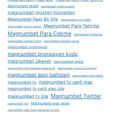
Magnumbet Mobil
magnumbet mobil kurulum
magnumbet müşteri hizmetleri
Magnumbet Nasıl Bir Site
magnumbet oyun sitesi
Magnumbet Para Yatırma
magnumbet parası çekme
Magnumbet Para Çekme
magnumbet platformu
magnumbet popüler bahis
magnumbet popüler casino
magnumbet promosyon
magnumbet promosyon kodu
magnumbet sikayet
magnumbet sitesi
magnumbet slot makinesi bedava mı
magnumbet sorunsuz bağlantı
magnumbet spor bahisleri
magnumbet spor seansı
magnumbet tv canli maç
magnumbet tv
magnumbet tv canli maç izle
Magnumbet Twitter
magnumbet tv izle
Magnumbet web sitesi
magnumbet vpn
magnumbet web sitesi adresine ne oldu