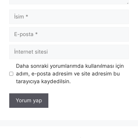
İsim
E-
posta
İnternet
sitesi
Daha sonraki yorumlarımda kullanılması için
adım, e-posta adresim ve site adresim bu
tarayıcıya kaydedilsin.