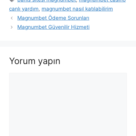
canlı yardım
,
magnumbet nasıl katılabilirim
Magnumbet Ödeme Sorunları
Magnumbet Güvenilir Hizmeti
Yorum yapın
Yorum