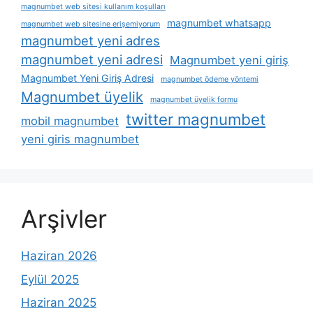
magnumbet web sitesi kullanım koşulları
magnumbet whatsapp
magnumbet web sitesine erişemiyorum
magnumbet yeni adres
magnumbet yeni adresi
Magnumbet yeni giriş
Magnumbet Yeni Giriş Adresi
magnumbet ödeme yöntemi
Magnumbet üyelik
magnumbet üyelik formu
twitter magnumbet
mobil magnumbet
yeni giris magnumbet
Arşivler
Haziran 2026
Eylül 2025
Haziran 2025