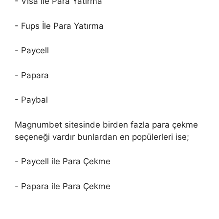
- Visa ile Para Yatırma
- Fups İle Para Yatırma
- Paycell
- Papara
- Paybal
Magnumbet sitesinde birden fazla para çekme
seçeneği vardır bunlardan en popülerleri ise;
- Paycell ile Para Çekme
- Papara ile Para Çekme