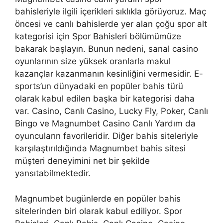
bahisleriyle ilgili içerikleri sıklıkla görüyoruz. Maç
öncesi ve canlı bahislerde yer alan çoğu spor alt
kategorisi için Spor Bahisleri bölümümüze
bakarak başlayın. Bunun nedeni, sanal casino
oyunlarının size yüksek oranlarla makul
kazançlar kazanmanın kesinliğini vermesidir. E-
sports’un dünyadaki en popüler bahis türü
olarak kabul edilen başka bir kategorisi daha
var. Casino, Canlı Casino, Lucky Fly, Poker, Canlı
Bingo ve Magnumbet Casino Canlı Yardım da
oyuncuların favorileridir. Diğer bahis siteleriyle
karşılaştırıldığında Magnumbet bahis sitesi
müşteri deneyimini net bir şekilde
yansıtabilmektedir.
Magnumbet bugünlerde en popüler bahis
sitelerinden biri olarak kabul ediliyor. Spor