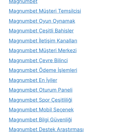
Magnumbet
Magnumbet Müşteri Temsilcisi
Magnumbet Oyun Oynamak
Magnumbet Çeşitli Bahisler
Magnumbet İletişim Kanalları
Magnumbet Müşteri Merkezi
Magnumbet Çevre Bilinci
Magnumbet Ödeme İşlemleri
Magnumbet En İyiler
Magnumbet Oturum Paneli
Magnumbet Spor Çeşitliliği
Magnumbet Mobil Seçenek
Magnumbet Bilgi Güvenliği
Magnumbet Destek Araştırması