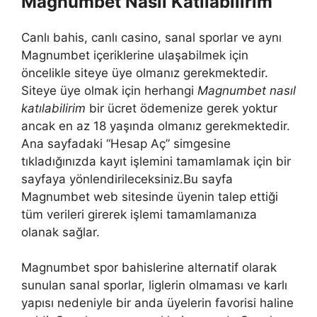
Magnumbet Nasıl Katılabilirim
Canlı bahis, canlı casino, sanal sporlar ve aynı
Magnumbet içeriklerine ulaşabilmek için
öncelikle siteye üye olmanız gerekmektedir.
Siteye üye olmak için herhangi
Magnumbet nasıl
katılabilirim
bir ücret ödemenize gerek yoktur
ancak en az 18 yaşında olmanız gerekmektedir.
Ana sayfadaki “Hesap Aç” simgesine
tıkladığınızda kayıt işlemini tamamlamak için bir
sayfaya yönlendirileceksiniz.Bu sayfa
Magnumbet web sitesinde üyenin talep ettiği
tüm verileri girerek işlemi tamamlamanıza
olanak sağlar.
Magnumbet spor bahislerine alternatif olarak
sunulan sanal sporlar, liglerin olmaması ve karlı
yapısı nedeniyle bir anda üyelerin favorisi haline