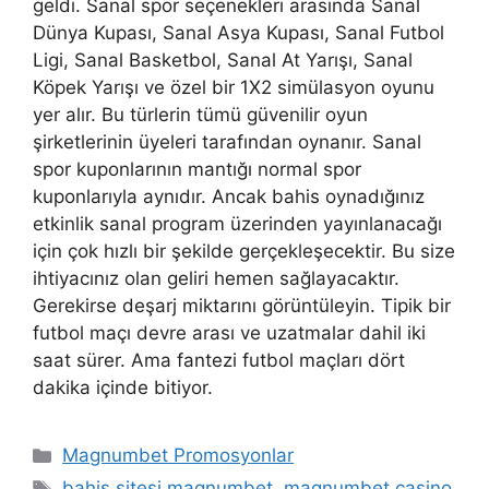
geldi. Sanal spor seçenekleri arasında Sanal
Dünya Kupası, Sanal Asya Kupası, Sanal Futbol
Ligi, Sanal Basketbol, ​​Sanal At Yarışı, Sanal
Köpek Yarışı ve özel bir 1X2 simülasyon oyunu
yer alır. Bu türlerin tümü güvenilir oyun
şirketlerinin üyeleri tarafından oynanır. Sanal
spor kuponlarının mantığı normal spor
kuponlarıyla aynıdır. Ancak bahis oynadığınız
etkinlik sanal program üzerinden yayınlanacağı
için çok hızlı bir şekilde gerçekleşecektir. Bu size
ihtiyacınız olan geliri hemen sağlayacaktır.
Gerekirse deşarj miktarını görüntüleyin. Tipik bir
futbol maçı devre arası ve uzatmalar dahil iki
saat sürer. Ama fantezi futbol maçları dört
dakika içinde bitiyor.
Kategoriler
Magnumbet Promosyonlar
Etiketler
bahis sitesi magnumbet
,
magnumbet casino