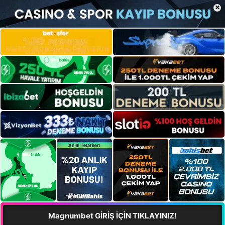
×
Magnumbet GİRİŞ İÇİN TIKLAYINIZ!