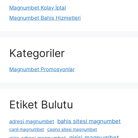
Magnumbet Kolay İptal
Magnumbet Bahis Hizmetleri
Kategoriler
Magnumbet Promosyonlar
Etiket Bulutu
bahis sitesi magnumbet
adresi magnumbet
canli magnumbet
casino sitesi magnumbet
girisi magnumbet