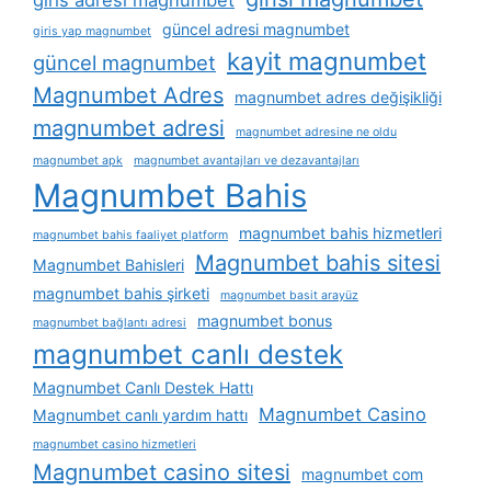
giris adresi magnumbet
güncel adresi magnumbet
giris yap magnumbet
kayit magnumbet
güncel magnumbet
Magnumbet Adres
magnumbet adres değişikliği
magnumbet adresi
magnumbet adresine ne oldu
magnumbet apk
magnumbet avantajları ve dezavantajları
Magnumbet Bahis
magnumbet bahis hizmetleri
magnumbet bahis faaliyet platform
Magnumbet bahis sitesi
Magnumbet Bahisleri
magnumbet bahis şirketi
magnumbet basit arayüz
magnumbet bonus
magnumbet bağlantı adresi
magnumbet canlı destek
Magnumbet Canlı Destek Hattı
Magnumbet Casino
Magnumbet canlı yardım hattı
magnumbet casino hizmetleri
Magnumbet casino sitesi
magnumbet com