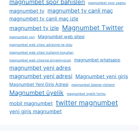
magnumbet spor bahisleri
magnumbet spor seansı
magnumbet tv canli maç
magnumbet tv
magnumbet tv canli maç izle
Magnumbet Twitter
magnumbet tv izle
Magnumbet web sitesi
magnumbet vpn
magnumbet web sitesi adresine ne oldu
magnumbet web sitesi kullanım koşulları
magnumbet whatsapp
magnumbet web sitesine erişemiyorum
magnumbet yeni adres
magnumbet yeni adresi
Magnumbet yeni giriş
Magnumbet Yeni Giriş Adresi
magnumbet ödeme yöntemi
Magnumbet üyelik
magnumbet üyelik formu
twitter magnumbet
mobil magnumbet
yeni giris magnumbet