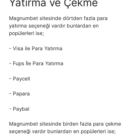
Yatırma ve Çekme
Magnumbet sitesinde dörtden fazla para
yatırma seçeneği vardır bunlardan en
popülerleri ise;
- Visa ile Para Yatırma
- Fups İle Para Yatırma
- Paycell
- Papara
- Paybal
Magnumbet sitesinde birden fazla para çekme
seçeneği vardır bunlardan en popülerleri ise;