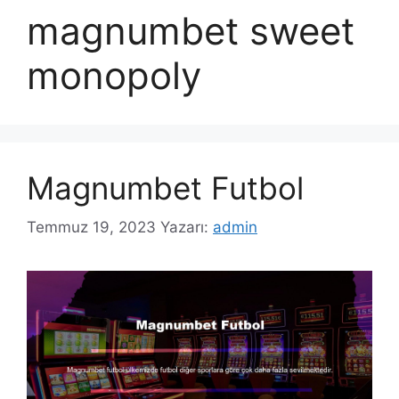
magnumbet sweet
monopoly
Magnumbet Futbol
Temmuz 19, 2023
Yazarı:
admin