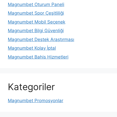
Magnumbet Oturum Paneli
Magnumbet Spor Çeşitliliği
Magnumbet Mobil Seçenek
Magnumbet Bilgi Güvenliği
Magnumbet Destek Araştırması
Magnumbet Kolay İptal
Magnumbet Bahis Hizmetleri
Kategoriler
Magnumbet Promosyonlar