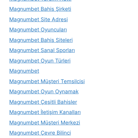
Magnumbet Bahis Şirketi
Magnumbet Site Adresi
Magnumbet Oyuncuları
Magnumbet Bahis Siteleri
Magnumbet Sanal Sporları
Magnumbet Oyun Türleri
Magnumbet
Magnumbet Müşteri Temsilcisi
Magnumbet Oyun Oynamak
Magnumbet Çeşitli Bahisler
Magnumbet İletişim Kanalları
Magnumbet Müşteri Merkezi
Magnumbet Çevre Bilinci