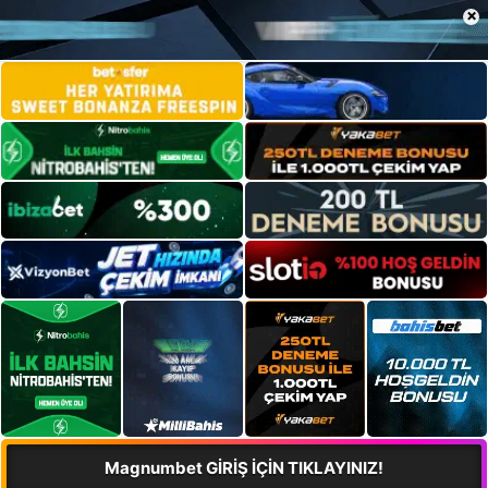
×
Magnumbet GİRİŞ İÇİN TIKLAYINIZ!