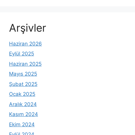
Arşivler
Haziran 2026
Eylül 2025
Haziran 2025
Mayıs 2025
Şubat 2025
Ocak 2025
Aralık 2024
Kasım 2024
Ekim 2024
Eylül 2024