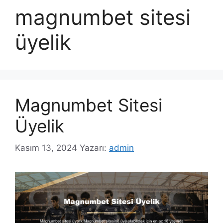
magnumbet sitesi
üyelik
Magnumbet Sitesi
Üyelik
Kasım 13, 2024
Yazarı:
admin