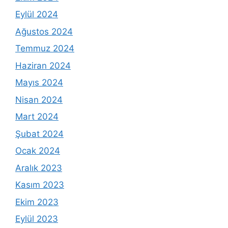
Eylül 2024
Ağustos 2024
Temmuz 2024
Haziran 2024
Mayıs 2024
Nisan 2024
Mart 2024
Şubat 2024
Ocak 2024
Aralık 2023
Kasım 2023
Ekim 2023
Eylül 2023