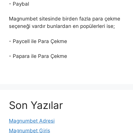
- Paybal
Magnumbet sitesinde birden fazla para çekme
seçeneği vardır bunlardan en popülerleri ise;
- Paycell ile Para Çekme
- Papara ile Para Çekme
Son Yazılar
Magnumbet Adresi
Magnumbet Giriş