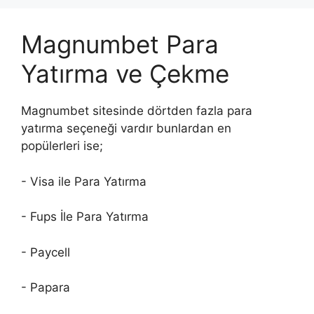
Magnumbet Para
Yatırma ve Çekme
Magnumbet sitesinde dörtden fazla para
yatırma seçeneği vardır bunlardan en
popülerleri ise;
- Visa ile Para Yatırma
- Fups İle Para Yatırma
- Paycell
- Papara