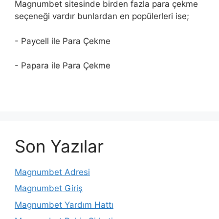
Magnumbet sitesinde birden fazla para çekme
seçeneği vardır bunlardan en popülerleri ise;
- Paycell ile Para Çekme
- Papara ile Para Çekme
Son Yazılar
Magnumbet Adresi
Magnumbet Giriş
Magnumbet Yardım Hattı