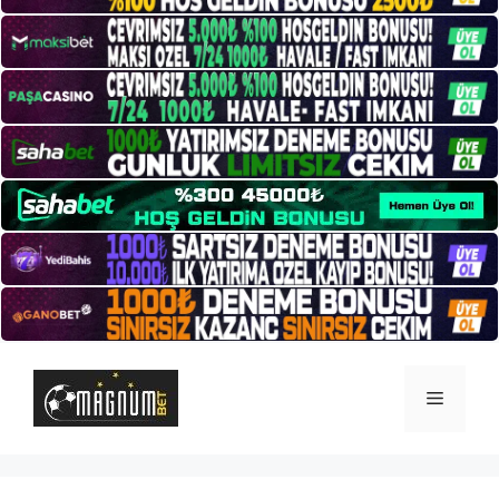
İçeriğe
atla
Menü