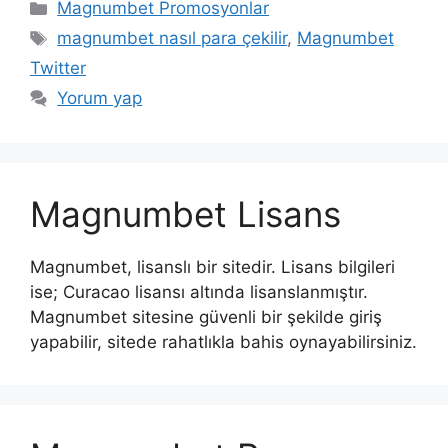
Kategoriler
Magnumbet Promosyonlar
Etiketler
magnumbet nasıl para çekilir
,
Magnumbet
Twitter
Yorum yap
Magnumbet Lisans
Magnumbet, lisanslı bir sitedir. Lisans bilgileri
ise; Curacao lisansı altında lisanslanmıştır.
Magnumbet sitesine güvenli bir şekilde giriş
yapabilir, sitede rahatlıkla bahis oynayabilirsiniz.