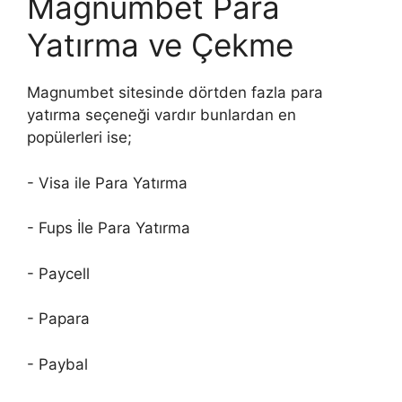
Magnumbet Para
Yatırma ve Çekme
Magnumbet sitesinde dörtden fazla para
yatırma seçeneği vardır bunlardan en
popülerleri ise;
- Visa ile Para Yatırma
- Fups İle Para Yatırma
- Paycell
- Papara
- Paybal