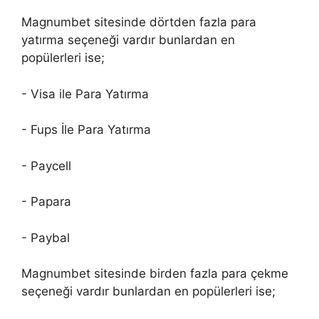
Magnumbet sitesinde dörtden fazla para
yatırma seçeneği vardır bunlardan en
popülerleri ise;
- Visa ile Para Yatırma
- Fups İle Para Yatırma
- Paycell
- Papara
- Paybal
Magnumbet sitesinde birden fazla para çekme
seçeneği vardır bunlardan en popülerleri ise;