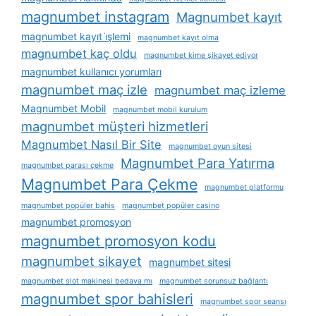
magnumbet instagram
Magnumbet kayıt
magnumbet kayıt i̇şlemi
magnumbet kayıt olma
magnumbet kaç oldu
magnumbet kime şikayet ediyor
magnumbet kullanıcı yorumları
magnumbet maç izle
magnumbet maç izleme
Magnumbet Mobil
magnumbet mobil kurulum
magnumbet müşteri hizmetleri
Magnumbet Nasıl Bir Site
magnumbet oyun sitesi
Magnumbet Para Yatırma
magnumbet parası çekme
Magnumbet Para Çekme
magnumbet platformu
magnumbet popüler bahis
magnumbet popüler casino
magnumbet promosyon
magnumbet promosyon kodu
magnumbet sikayet
magnumbet sitesi
magnumbet slot makinesi bedava mı
magnumbet sorunsuz bağlantı
magnumbet spor bahisleri
magnumbet spor seansı