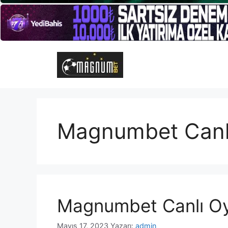
İçeriğe
atla
Magnumbet Canlı
Magnumbet Canlı Oy
Mayıs 17, 2023
Yazarı:
admin