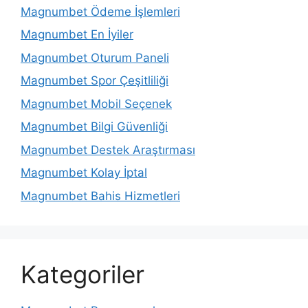
Magnumbet Ödeme İşlemleri
Magnumbet En İyiler
Magnumbet Oturum Paneli
Magnumbet Spor Çeşitliliği
Magnumbet Mobil Seçenek
Magnumbet Bilgi Güvenliği
Magnumbet Destek Araştırması
Magnumbet Kolay İptal
Magnumbet Bahis Hizmetleri
Kategoriler