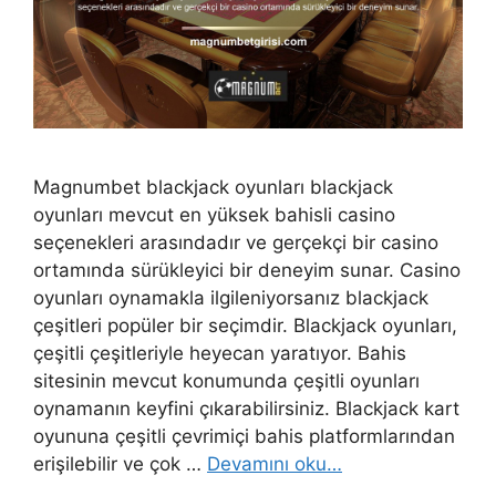
Magnumbet blackjack oyunları blackjack
oyunları mevcut en yüksek bahisli casino
seçenekleri arasındadır ve gerçekçi bir casino
ortamında sürükleyici bir deneyim sunar. Casino
oyunları oynamakla ilgileniyorsanız blackjack
çeşitleri popüler bir seçimdir. Blackjack oyunları,
çeşitli çeşitleriyle heyecan yaratıyor. Bahis
sitesinin mevcut konumunda çeşitli oyunları
oynamanın keyfini çıkarabilirsiniz. Blackjack kart
oyununa çeşitli çevrimiçi bahis platformlarından
erişilebilir ve çok …
Devamını oku…