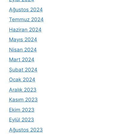
Ağustos 2024
Temmuz 2024
Haziran 2024
Mayıs 2024
Nisan 2024
Mart 2024
Şubat 2024
Ocak 2024
Aralık 2023
Kasım 2023
Ekim 2023
Eylül 2023
Ağustos 2023