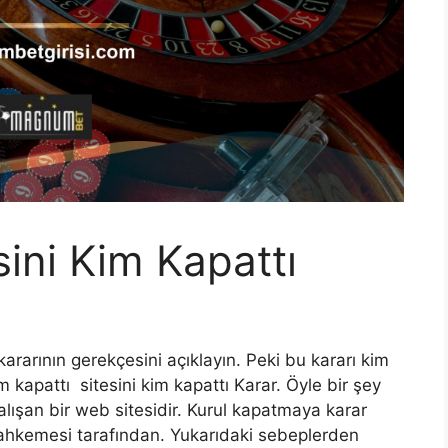
ini Kim Kapattı
rarının gerekçesini açıklayın. Peki bu kararı kim
 kapattı sitesini kim kapattı Karar. Öyle bir şey
çalışan bir web sitesidir. Kurul kapatmaya karar
mahkemesi tarafından. Yukarıdaki sebeplerden