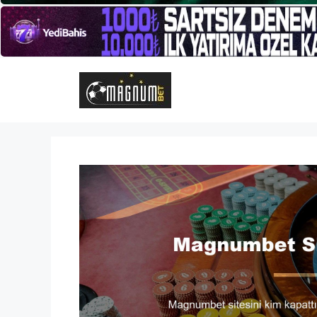
İçeriğe
atla