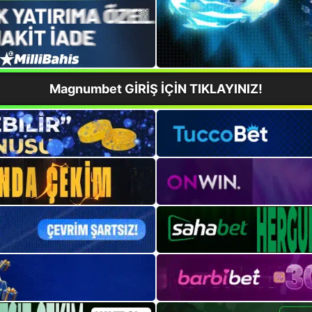
Magnumbet GİRİŞ İÇİN TIKLAYINIZ!