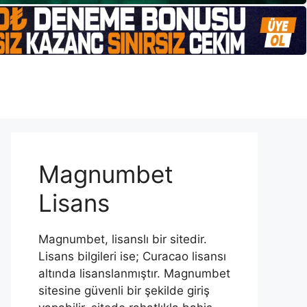
Magnumbet
Lisans
Magnumbet, lisanslı bir sitedir.
Lisans bilgileri ise; Curacao lisansı
altında lisanslanmıştır. Magnumbet
sitesine güvenli bir şekilde giriş